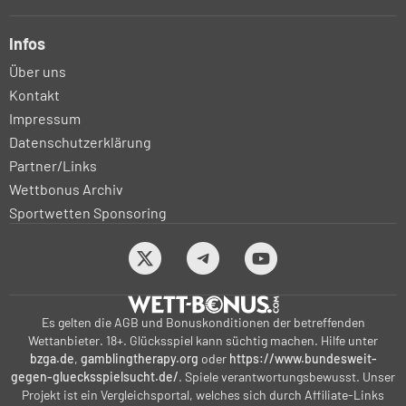
Infos
Über uns
Kontakt
Impressum
Datenschutzerklärung
Partner/Links
Wettbonus Archiv
Sportwetten Sponsoring
Es gelten die AGB und Bonuskonditionen der betreffenden
Wettanbieter. 18+. Glücksspiel kann süchtig machen. Hilfe unter
bzga.de
,
gamblingtherapy.org
oder
https://www.bundesweit-
gegen-gluecksspielsucht.de/
. Spiele verantwortungsbewusst. Unser
Projekt ist ein Vergleichsportal, welches sich durch Affiliate-Links