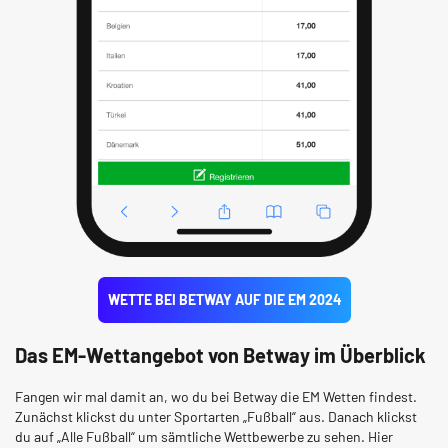
WETTE BEI BETWAY AUF DIE EM 2024
Das EM-Wettangebot von Betway im Überblick
Fangen wir mal damit an, wo du bei Betway die EM Wetten findest.
Zunächst klickst du unter Sportarten „Fußball“ aus. Danach klickst
du auf „Alle Fußball“ um sämtliche Wettbewerbe zu sehen. Hier