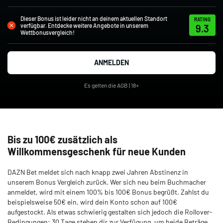
Dieser Bonus ist leider nicht an deinem aktuellen Standort
RATING
verfügbar. Entdecke weitere Angebote in unserem
9.3
Wettbonusvergleich!
ANMELDEN
Es gelten die AGB | 18+
Bis zu 100€ zusätzlich als
Willkommensgeschenk für neue Kunden
DAZN Bet meldet sich nach knapp zwei Jahren Abstinenz in
unserem Bonus Vergleich zurück. Wer sich neu beim Buchmacher
anmeldet, wird mit einem 100% bis 100€ Bonus begrüßt. Zahlst du
beispielsweise 50€ ein, wird dein Konto schon auf 100€
aufgestockt. Als etwas schwierig gestalten sich jedoch die Rollover-
Bedingungen: 30 Tage stehen dir zur Verfügung, um beide Beträge