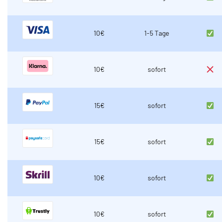
10€
1-5 Tage
10€
sofort
15€
sofort
15€
sofort
10€
sofort
10€
sofort