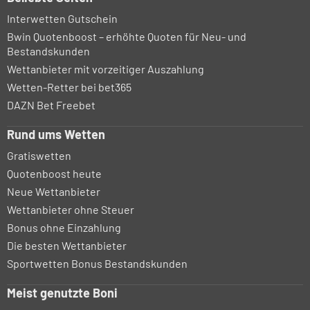
Interwetten Gutschein
Bwin Quotenboost – erhöhte Quoten für Neu- und
Bestandskunden
Wettanbieter mit vorzeitiger Auszahlung
Wetten-Retter bei bet365
DAZN Bet Freebet
Rund ums Wetten
Gratiswetten
Quotenboost heute
Neue Wettanbieter
Wettanbieter ohne Steuer
Bonus ohne Einzahlung
Die besten Wettanbieter
Sportwetten Bonus Bestandskunden
Meist genutzte Boni