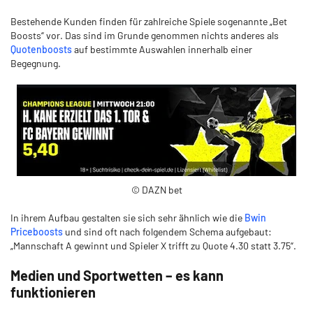
Bestehende Kunden finden für zahlreiche Spiele sogenannte „Bet
Boosts“ vor. Das sind im Grunde genommen nichts anderes als
Quotenboosts
auf bestimmte Auswahlen innerhalb einer
Begegnung.
© DAZN bet
In ihrem Aufbau gestalten sie sich sehr ähnlich wie die
Bwin
Priceboosts
und sind oft nach folgendem Schema aufgebaut:
„Mannschaft A gewinnt und Spieler X trifft zu Quote 4.30 statt 3.75“.
Medien und Sportwetten – es kann
funktionieren