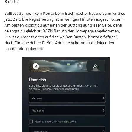
Konto
Solltest du noch kein Konto beim Buchmacher haben, dann wird es
jetzt Zeit. Die Registrierung ist in wenigen Minuten abgeschlossen.
Am besten klickst du auf einen der Buttons auf dieser Seite, dann
gelangst du gleich zu DAZN Bet. An der Homepage angekommen,
klickst du rechts oben auf den weißen Button „Konto eröffnen“.
Nach Eingabe deiner E-Mail-Adresse bekommst du folgendes
Fenster eingeblendet: