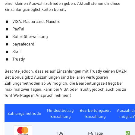
einer kleinen Auswahl zufrieden geben. Aktuell stehen dir diese
Einzahlungsmöglichkeiten bereit:
VISA, Mastercard, Maestro
PayPal
Sofortüberweisung
paysafecard
Skrill
Trustly
Beachte jedoch, dass es auf Einzahlungen mit Trustly keinen DAZN
Bet Bonus gibt! Auszahlungen sind bei allen verfügbaren
Zahlungsmethoden ab 5€ möglich, die Bearbeitungszeit liegt bei
maximal zwei Tagen, kann bei VISA oder Trustly jedoch auch bis zu
fünf Werktage in Anspruch nehmen!
Mindestbetrag
Bearbeitungszeit
Auszahlu
Zahlungsmethode
Einzahlung
Einzahlung
möglich
10€
1-5 Tage