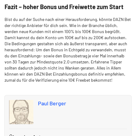
Fazit – hoher Bonus und Freiwette zum Start
Bist du auf der Suche nach einer Herausforderung, könnte DAZN Bet
der richtige Anbieter für dich sein. Wie in der Branche üblich,
werden neue Kunden mit einem 100% bis 100€ Bonus begrüßt.
Damit kannst du dein Konto um 100€ auf bis zu 200€ aufstocken.
Die Bedingungen gestalten sich als äußerst transparent, aber auch
herausfordernd: Um den Bonus in Echtgeld zu verwandeln, musst
du den Einzahlungs- sowie den Bonusbetrag je vier Mal innerhalb
von 30 Tagen zur Mindestquote 2.0 umsetzen. Erfahrene Tipper
sollten dadurch jedoch nicht ins Wanken geraten. Alles in Allem
können wir den DAZN Bet Einzahlungsbonus definitiv empfehlen,
zumal du für die Verifizierung eine 10€ Freebet bekommst!
Paul Berger