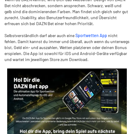
Bet nicht abschrecken, sondern ansprechen. Schwarz, weiß und
gelb sind die dominierenden Farben. Man findet sich gleich sehr gut
zurecht. Usability, also Benutzerfreundlichkeit, und Übersicht
erfreuen sich bei DAZN Bet einer hohen Priorität.
Selbstverständlich darf aber auch eine
Sportwetten App
nicht
fehlen. Damit kannst du immer und überall, auch wenn du unterwegs
bist, Geld ein- und auszahlen, Wetten platzieren oder deinen Bonus
erspielen. Die App ist sowohl für iOS und Android-Geräte verfügbar
und wartet im jeweiligen Store zum Download.