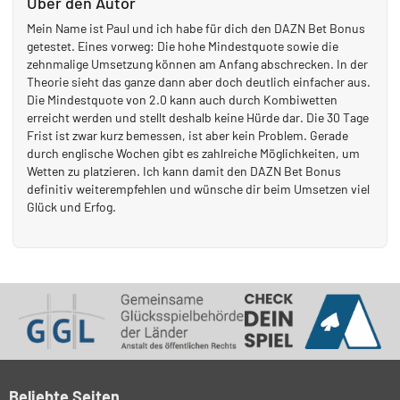
Über den Autor
Mein Name ist Paul und ich habe für dich den DAZN Bet Bonus
getestet. Eines vorweg: Die hohe Mindestquote sowie die
zehnmalige Umsetzung können am Anfang abschrecken. In der
Theorie sieht das ganze dann aber doch deutlich einfacher aus.
Die Mindestquote von 2.0 kann auch durch Kombiwetten
erreicht werden und stellt deshalb keine Hürde dar. Die 30 Tage
Frist ist zwar kurz bemessen, ist aber kein Problem. Gerade
durch englische Wochen gibt es zahlreiche Möglichkeiten, um
Wetten zu platzieren. Ich kann damit den DAZN Bet Bonus
definitiv weiterempfehlen und wünsche dir beim Umsetzen viel
Glück und Erfog.
Beliebte Seiten