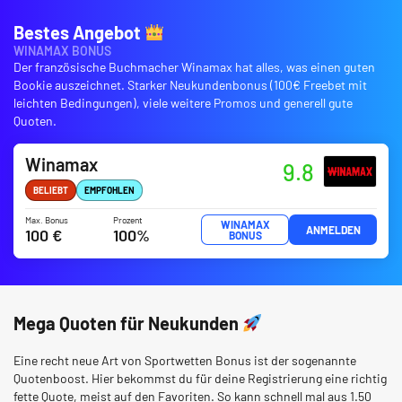
Bestes Angebot
WINAMAX BONUS
Der französische Buchmacher Winamax hat alles, was einen guten
Bookie auszeichnet. Starker Neukundenbonus (100€ Freebet mit
leichten Bedingungen), viele weitere Promos und generell gute
Quoten.
Winamax
9.8
BELIEBT
EMPFOHLEN
Max. Bonus
Prozent
WINAMAX
ANMELDEN
100 €
100%
BONUS
Mega Quoten für Neukunden
Eine recht neue Art von Sportwetten Bonus ist der sogenannte
Quotenboost. Hier bekommst du für deine Registrierung eine richtig
fette Quote, meist auf den Favoriten. So kann schnell mal aus 1.50