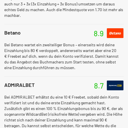
auch nur 3 + 3x (3x Einzahlung + 3x Bonus) umsetzen um daraus
echtes Geld zu machen. Auch die Mindestquote von 1.70 ist mehr als
machbar.
8.9
Betano
Bei Betano wartet ein zweiteiliger Bonus – einerseits wird deine
Einzahlung bis 80 € verdoppelt, andererseits wartet aber eine 20
€ Freebet auf dich, wenn du dein Konto verifizierst. Damit kannst
du das Angebot des Buchmachers zum Start testen, ohne selbst
eine Einzahlung durchführen zu müssen.
8.7
ADMIRALBET
Bei ADMIRALBET erhältst du eine 10 € Freebet, sobald dein Konto
verifiziert ist und du deine erste Einzahlung gemacht hast.
Zusätzlich gibt es einen 100 % Einzahlungsbonus bis zu 90 €, der als
sogenannte WildcardBet (risikofreie Wette) vergeben wird. Die Höhe
richtet sich nach deiner Einzahlung und kann maximal 90 €
betragen. Du kannst selbst entscheiden, für welche Wette du die