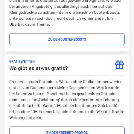
sich um erhöhte Quoten auf ausgewählte Ereignisse. Wie auch
bei anderen Angebote gilt es allerdings auch hier auf das
Kleingedruckte zu achten – denn die einzelnen Quotenboosts
unterscheiden sich doch recht deutlich voneinander. Ein
Überblick zum Thema:
ZU DEN QUOTENBOOSTS
GRATISWETTEN
Wo gibt es etwas gratis?
Freebets, gratis Guthaben, Wetten ohne Risiko. Immer wieder
gibt es von Buchmachern kleine Geschenke um Wettfreunde
bei Laune zu halten. Manchmal ist es geschenktes Guthaben,
manchmal eine „Belohnung“ die an eine bestimmte Leistung
geknüpft ist (z.B.: Wette 10€ auf ein bestimmtes Spiel, dafür
Erhalt einer 10€ Freebet). Tauche mit uns in die Welt der Gratis-
Wettangebote ein.
ZU DEN FREEBET-PROMOS