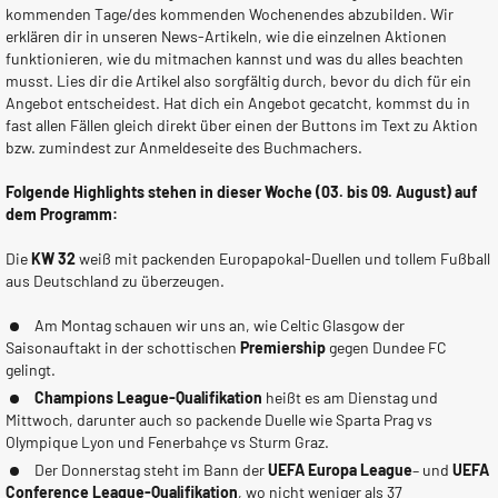
kommenden Tage/des kommenden Wochenendes abzubilden. Wir
erklären dir in unseren News-Artikeln, wie die einzelnen Aktionen
funktionieren, wie du mitmachen kannst und was du alles beachten
musst. Lies dir die Artikel also sorgfältig durch, bevor du dich für ein
Angebot entscheidest. Hat dich ein Angebot gecatcht, kommst du in
fast allen Fällen gleich direkt über einen der Buttons im Text zu Aktion
bzw. zumindest zur Anmeldeseite des Buchmachers.
Folgende Highlights stehen in dieser Woche (03. bis 09. August) auf
dem Programm:
Die
KW 32
weiß mit packenden Europapokal-Duellen und tollem Fußball
aus Deutschland zu überzeugen.
Am Montag schauen wir uns an, wie Celtic Glasgow der
Saisonauftakt in der schottischen
Premiership
gegen Dundee FC
gelingt.
Champions League-Qualifikation
heißt es am Dienstag und
Mittwoch, darunter auch so packende Duelle wie Sparta Prag vs
Olympique Lyon und Fenerbahçe vs Sturm Graz.
Der Donnerstag steht im Bann der
UEFA Europa League
– und
UEFA
Conference League-Qualifikation
, wo nicht weniger als 37