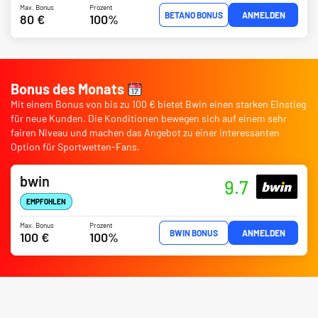
Max. Bonus
Prozent
BETANO BONUS
ANMELDEN
80 €
100%
Bonus des Monats
Mit einem Bonus von bis zu 100 € bietet Bwin einen starken Einstieg
für neue Kunden. Die Konditionen bewegen sich auf einem sehr
fairen Niveau und machen das Angebot zu einer interessanten
Option für Sportwetten-Fans.
bwin
9.7
EMPFOHLEN
Max. Bonus
Prozent
BWIN BONUS
ANMELDEN
100 €
100%