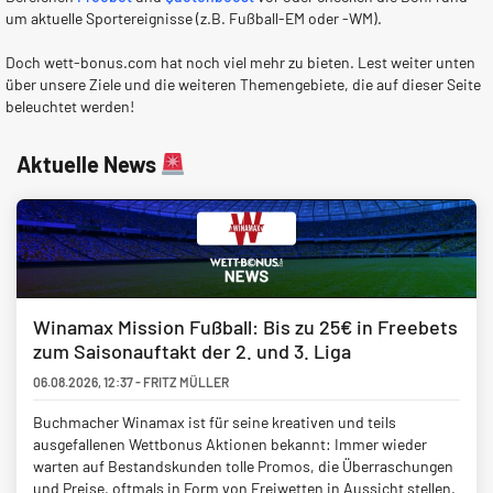
um aktuelle Sportereignisse (z.B. Fußball-EM oder -WM).
Doch wett-bonus.com hat noch viel mehr zu bieten. Lest weiter unten
über unsere Ziele und die weiteren Themengebiete, die auf dieser Seite
beleuchtet werden!
Aktuelle News
Winamax Mission Fußball: Bis zu 25€ in Freebets
zum Saisonauftakt der 2. und 3. Liga
06.08.2026
,
12:37
-
FRITZ MÜLLER
Buchmacher Winamax ist für seine kreativen und teils
ausgefallenen Wettbonus Aktionen bekannt: Immer wieder
warten auf Bestandskunden tolle Promos, die Überraschungen
und Preise, oftmals in Form von Freiwetten in Aussicht stellen.