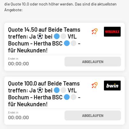
die Quote 10.0 oder noch höher werden. Das sind die aktuellsten
Angebote:
Quote 14.50 auf Beide Teams
treffen: Ja
bei
VfL
Bochum - Hertha BSC
-
für Neukunden!
Endet in
ABGELAUFEN
00
:
00
:
00
Quote 100.0 auf Beide Teams
treffen: Ja
bei
VfL
Bochum - Hertha BSC
-
für Neukunden!
Endet in
ABGELAUFEN
00
:
00
:
00