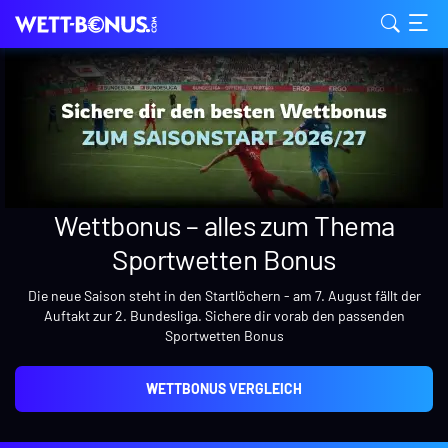
Wettbonus – alles zum Thema
Sportwetten Bonus
Die neue Saison steht in den Startlöchern - am 7. August fällt der
Auftakt zur 2. Bundesliga. Sichere dir vorab den passenden
Sportwetten Bonus
WETTBONUS VERGLEICH