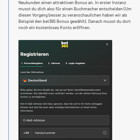
Neukunden einen attraktiven Bonus an. In erster Instanz
musst du dich also für einen Buchmacher entscheiden (Um
diesen Vorgang besser zu veranschaulichen haben wir als
Beispiel den bet365 Bonus gewählt). Danach musst du dort
noch ein kostenloses Konto eröffnen.