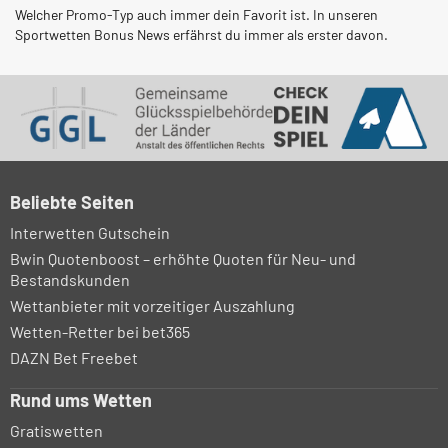
Welcher Promo-Typ auch immer dein Favorit ist. In unseren
Sportwetten Bonus News erfährst du immer als erster davon.
Beliebte Seiten
Interwetten Gutschein
Bwin Quotenboost – erhöhte Quoten für Neu- und
Bestandskunden
Wettanbieter mit vorzeitiger Auszahlung
Wetten-Retter bei bet365
DAZN Bet Freebet
Rund ums Wetten
Gratiswetten