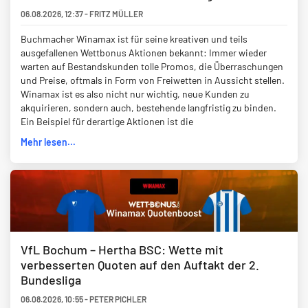
06.08.2026
,
12:37
-
FRITZ MÜLLER
Buchmacher Winamax ist für seine kreativen und teils
ausgefallenen Wettbonus Aktionen bekannt: Immer wieder
warten auf Bestandskunden tolle Promos, die Überraschungen
und Preise, oftmals in Form von Freiwetten in Aussicht stellen.
Winamax ist es also nicht nur wichtig, neue Kunden zu
akquirieren, sondern auch, bestehende langfristig zu binden.
Ein Beispiel für derartige Aktionen ist die
Mehr lesen...
VfL Bochum – Hertha BSC: Wette mit
verbesserten Quoten auf den Auftakt der 2.
Bundesliga
06.08.2026
,
10:55
-
PETER PICHLER