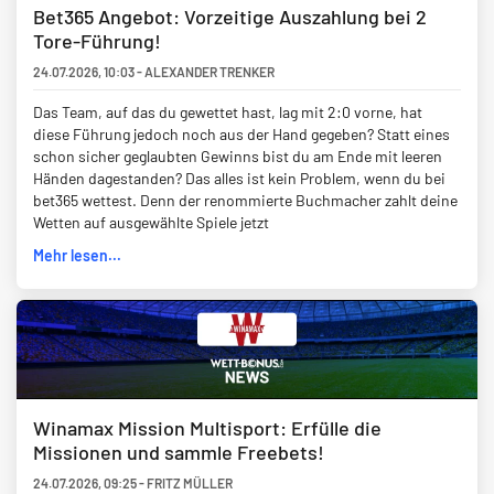
Bet365 Angebot: Vorzeitige Auszahlung bei 2
Tore-Führung!
24.07.2026
,
10:03
-
ALEXANDER TRENKER
Das Team, auf das du gewettet hast, lag mit 2:0 vorne, hat
diese Führung jedoch noch aus der Hand gegeben? Statt eines
schon sicher geglaubten Gewinns bist du am Ende mit leeren
Händen dagestanden? Das alles ist kein Problem, wenn du bei
bet365 wettest. Denn der renommierte Buchmacher zahlt deine
Wetten auf ausgewählte Spiele jetzt
Mehr lesen...
Winamax Mission Multisport: Erfülle die
Missionen und sammle Freebets!
24.07.2026
,
09:25
-
FRITZ MÜLLER