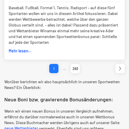
Baseball, Fußball, Formel 1, Tennis, Radsport – auf diese fünf
Sportarten wollen wir uns in diesem Artikel fokussieren. Dabei
werden Wettbewerbe betrachtet, welche über den ganzen
Globus verteilt sind. – alles ist dabei! Passend dazu präsentiert
und Wettanbieter Winamax einmal mehr seine kreative Ader
und hat einen spannenden Sportwettenbonus parat: Schließe
auf jede der Sportarten
Mehr lesen...
1
…
263
Worüber berichten wir also hauptsächlich in unseren Sportwetten
News? Ein Überblick:
Neue Boni bzw. gravierende Bonusänderungen:
Wenn wir einen neuen Bonus in unseren Vergleich aufnehmen,
erfährst du darüber normalerweise auch in unseren Wettbonus
News. Diese Buchmacher werden übrigens auch auf unserer Seite
neue Wettanbieter
vermerkt. Ebenfalls sind uns gröbere