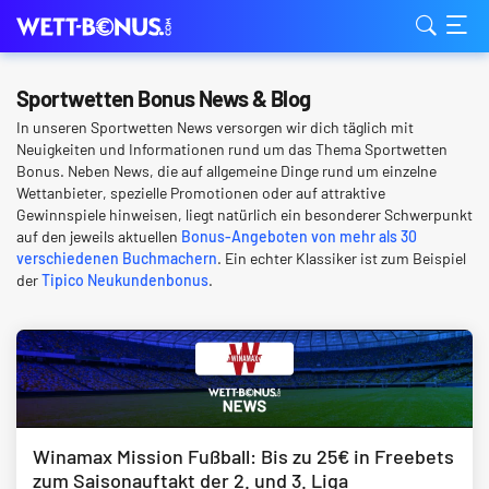
Sportwetten Bonus News & Blog
In unseren Sportwetten News versorgen wir dich täglich mit
Neuigkeiten und Informationen rund um das Thema Sportwetten
Bonus. Neben News, die auf allgemeine Dinge rund um einzelne
Wettanbieter, spezielle Promotionen oder auf attraktive
Gewinnspiele hinweisen, liegt natürlich ein besonderer Schwerpunkt
auf den jeweils aktuellen
Bonus-Angeboten von mehr als 30
verschiedenen Buchmachern
. Ein echter Klassiker ist zum Beispiel
der
Tipico Neukundenbonus
.
Winamax Mission Fußball: Bis zu 25€ in Freebets
zum Saisonauftakt der 2. und 3. Liga