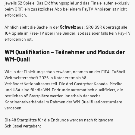
jeweils 52 Spiele. Das Eröffnungsspiel und das Finale laufen exklusiv
beim ORF, ein zusätzliches Abo bei einem PayTV-Anbieter ist nicht
erforderlich.
Ähnlich sieht die Sache in der
Schweiz
aus: SRG SSR überträgt alle
104 Spiele im Free-TV über ihre Sender, sodass ebenfalls kein Pay-TV
erforderlich ist.
WM Qualifikation – Teilnehmer und Modus der
WM-Quali
Wie in der Einleitung schon erwähnt, nehmen an der FIFA-Fußball-
Weltmeisterschaft 2026 in Katar erstmals 48
Verbände/Nationalteams teil. Die drei Gastgeber Kanada, Mexiko
und USA sind für die WM-Endrunde automatisch qualifiziert, die
restlichen 45 Startplätze werden innerhalb der sechs
Kontinentalverbände im Rahmen der WM-Qualifikationsturniere
vergeben.
Die 48 Startplätze für die Endrunde werden nach folgendem
Schlüssel vergeben: