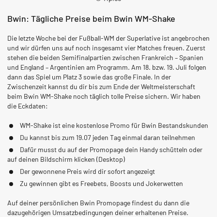
Bwin: Tägliche Preise beim Bwin WM-Shake
Die letzte Woche bei der Fußball-WM der Superlative ist angebrochen
und wir dürfen uns auf noch insgesamt vier Matches freuen. Zuerst
stehen die beiden Semifinalpartien zwischen Frankreich – Spanien
und England – Argentinien am Programm. Am 18. bzw. 19. Juli folgen
dann das Spiel um Platz 3 sowie das große Finale. In der
Zwischenzeit kannst du dir bis zum Ende der Weltmeisterschaft
beim Bwin WM-Shake noch täglich tolle Preise sichern. Wir haben
die Eckdaten:
WM-Shake ist eine kostenlose Promo für Bwin Bestandskunden
Du kannst bis zum 19.07 jeden Tag einmal daran teilnehmen
Dafür musst du auf der Promopage dein Handy schütteln oder
auf deinen Bildschirm klicken (Desktop)
Der gewonnene Preis wird dir sofort angezeigt
Zu gewinnen gibt es Freebets, Boosts und Jokerwetten
Auf deiner persönlichen Bwin Promopage findest du dann die
dazugehörigen Umsatzbedingungen deiner erhaltenen Preise.