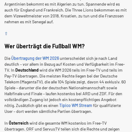
Argentinien bekommt es mit Algerien zu tun. Spannende wird es
auch für England und Frankreich. Die Three Lions bekommen es mit
dem Vizeweltmeister von 2018, Kroatien, zu tun und die Franzosen
nehmen es mit Senegal auf.
⇧
Wer überträgt die Fußball WM?
Die
Übertragung der WM 2026
unterscheidet sich je nach Land
deutlich – vor allem in Bezug auf Kosten und Verfügbarkeit im Free-
TV. In
Deutschland
wird die WM 2026 teils im Free-TV und teils im
Pay-TV übertragen. Die meisten Rechte liegen bei der Deutsche
Telekom (MagentaTV), die alle 104 Spiele zeigt, davon 44 exklusiv. 60
Spiele – darunter die der deutschen Nationalmannschaft sowie
Halbfinale und Finale – laufen kostenlos bei ARD und ZDF. Für den
vollständigen Zugang ist jedoch ein kostenpflichtiges Angebot
nötig. Zusätzlich gibt es einen
Tipico WM Stream
für qualifizierte
User – dort werden sämtliche Partien übertragen.
In
Österreich
wird die gesamte WM kostenlos im Free-TV
übertragen. ORF und ServusTV teilen sich die Rechte und zeigen