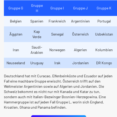
Gruppe
Gruppe G
Gruppe I
Gruppe J
Gruppe K
H
Belgien
Spanien
Frankreich
Argentinien
Portugal
Kap
Ägypten
Senegal
Österreich
Usbekistan
Verde
Saudi-
Iran
Norwegen
Algerien
Kolumbien
Arabien
Neuseeland
Uruguay
Irak
Jordanien
DR Kongo
Deutschland hat mit Curacao, Elfenbeinküste und Ecuador auf jeden
Fall eine machbare Gruppe erwischt. Österreich trifft auf den
Weltmeister Argentinien sowie auf Algerien und Jordanien. Die
Schweiz bekommt es nicht nur mit Kanada und Katar zu tun,
sondern auch mit Italien-Bezwinger Bosnien-Herzegowina. Eine
Hammergruppe ist auf jeden Fall Gruppe L, worin sich England,
Kroatien, Ghana und Panama befinden.