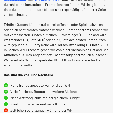
du zahlreiche fantastische Promotions vorfinden! Wichtig ist nur,
dass du immer up to date bleibst und regelmäßig auf unserer Seite
vorbeischaust.
Erhöhte Quoten können auf einzelne Teams oder Spieler abzielen
oder sich bestimmten Matches widmen. Unter anderem rechnen wir
mit verbesserten Quoten auf einen Turniersieger (z.B. England wird
Weltmeister zu Quote 40.0) oder die Quote des besten Torschützen
wird gepusht (z.B. Harry Kane wird Torschützenkönig zu Quote 50.0).
In Sachen WM Freebets gehen wir von einer Vielzahl von Bet and Get
Aktionen aus. Das Angebot dazu könnte folgendermaßen aussehen:
Wette auf alle Gruppenspiele der DFB-Elf und kassiere jedes Match
eine 10€ Freiwette.
Das sind die Vor- und Nachteile
Hohe Bonusangebote während der WM
Viele Freebets, Boosts und weitere Aktionen
Mehr Wettmöglichkeiten bei gleichem Budget
Ideal für Einsteiger und neue Kunden
Zeitliche Begrenzungen während der WM