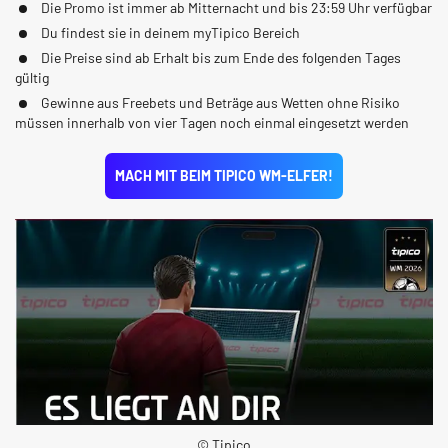
Die Promo ist immer ab Mitternacht und bis 23:59 Uhr verfügbar
Du findest sie in deinem myTipico Bereich
Die Preise sind ab Erhalt bis zum Ende des folgenden Tages
gültig
Gewinne aus Freebets und Beträge aus Wetten ohne Risiko
müssen innerhalb von vier Tagen noch einmal eingesetzt werden
MACH MIT BEIM TIPICO WM-ELFER!
© Tipico