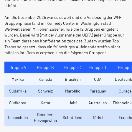
erhöht.
Am 05. Dezember 2025 war es soweit und die Auslosung der WM-
Gruppenphase fand im Kennedy Center in Washington statt.
Weltweit sahen Millionen Zuseher, wie die 12 Gruppen eingeteilt
wurden. Dabei wird (mit der Ausnahme der UEFA) jeder Gruppe nur
ein Team derselben Konföderation zugelost. Zudem wurden Top-
Teams so gesetzt, dass ein frühzeitiges Aufeinandertreffen nicht
möglich ist. Daraus ergeben sich die folgenden Gruppen:
Gruppe A
Gruppe B
Gruppe C
Gruppe D
Gruppe
Mexiko
Kanada
Brasilien
USA
Deutschl
Südafrika
Schweiz
Marokko
Paraguay
Curaça
Südkorea
Katar
Haiti
Australien
Elfenbeink
Bosnien-
Tschechien
Schottland
Türkei
Ecuado
Herzegowina