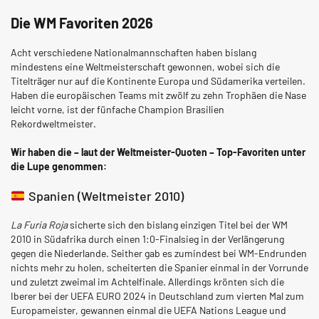
Die WM Favoriten 2026
Acht verschiedene Nationalmannschaften haben bislang
mindestens eine Weltmeisterschaft gewonnen, wobei sich die
Titelträger nur auf die Kontinente Europa und Südamerika verteilen.
Haben die europäischen Teams mit zwölf zu zehn Trophäen die Nase
leicht vorne, ist der fünfache Champion Brasilien
Rekordweltmeister.
Wir haben die – laut der Weltmeister-Quoten – Top-Favoriten unter
die Lupe genommen:
Spanien (Weltmeister 2010)
La Furia Roja
sicherte sich den bislang einzigen Titel bei der WM
2010 in Südafrika durch einen 1:0-Finalsieg in der Verlängerung
gegen die Niederlande. Seither gab es zumindest bei WM-Endrunden
nichts mehr zu holen, scheiterten die Spanier einmal in der Vorrunde
und zuletzt zweimal im Achtelfinale. Allerdings krönten sich die
Iberer bei der UEFA EURO 2024 in Deutschland zum vierten Mal zum
Europameister, gewannen einmal die UEFA Nations League und