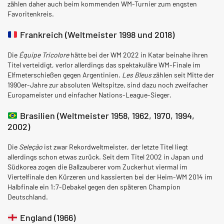
zählen daher auch beim kommenden WM-Turnier zum engsten
Favoritenkreis.
Frankreich (Weltmeister 1998 und 2018)
Die
Équipe Tricolore
hätte bei der WM 2022 in Katar beinahe ihren
Titel verteidigt, verlor allerdings das spektakuläre WM-Finale im
Elfmeterschießen gegen Argentinien.
Les Bleus
zählen seit Mitte der
1990er-Jahre zur absoluten Weltspitze, sind dazu noch zweifacher
Europameister und einfacher Nations-League-Sieger.
Brasilien (Weltmeister 1958, 1962, 1970, 1994,
2002)
Die
Seleção
ist zwar Rekordweltmeister, der letzte Titel liegt
allerdings schon etwas zurück. Seit dem Titel 2002 in Japan und
Südkorea zogen die Ballzauberer vom Zuckerhut viermal im
Viertelfinale den Kürzeren und kassierten bei der Heim-WM 2014 im
Halbfinale ein 1:7-Debakel gegen den späteren Champion
Deutschland.
England (1966)