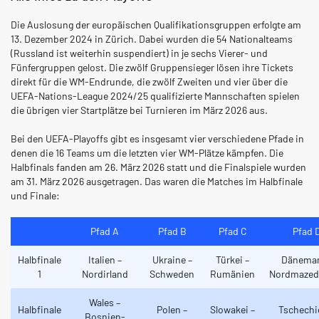
Die Auslosung der europäischen Qualifikationsgruppen erfolgte am
13. Dezember 2024 in Zürich. Dabei wurden die 54 Nationalteams
(Russland ist weiterhin suspendiert) in je sechs Vierer- und
Fünfergruppen gelost. Die zwölf Gruppensieger lösen ihre Tickets
direkt für die WM-Endrunde, die zwölf Zweiten und vier über die
UEFA-Nations-League 2024/25 qualifizierte Mannschaften spielen
die übrigen vier Startplätze bei Turnieren im März 2026 aus.
Bei den UEFA-Playoffs gibt es insgesamt vier verschiedene Pfade in
denen die 16 Teams um die letzten vier WM-Plätze kämpfen. Die
Halbfinals fanden am 26. März 2026 statt und die Finalspiele wurden
am 31. März 2026 ausgetragen. Das waren die Matches im Halbfinale
und Finale:
Pfad A
Pfad B
Pfad C
Pfad 
Halbfinale
Italien –
Ukraine –
Türkei –
Dänemar
1
Nordirland
Schweden
Rumänien
Nordmazed
Wales –
Halbfinale
Polen –
Slowakei –
Tschechi
Bosnien-