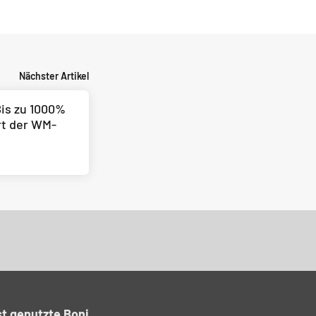
Nächster Artikel
Bis zu 1000%
rt der WM-
t genutzte Boni