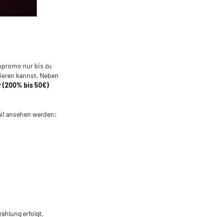
enpromo nur bis zu
sieren kannst. Neben
r (200% bis 50€)
il ansehen werden:
zahlung erfolgt,