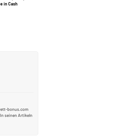
e in Cash
 wett-bonus.com
In seinen Artikeln