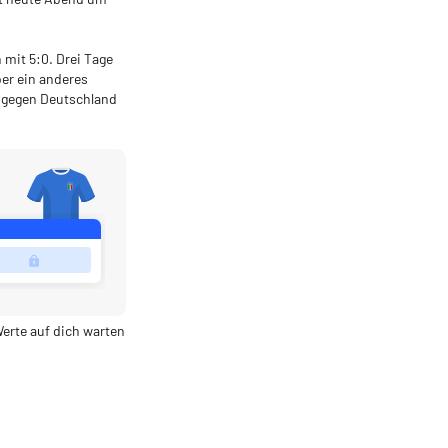
mit 5:0. Drei Tage
ber ein anderes
d gegen Deutschland
Werte auf dich warten