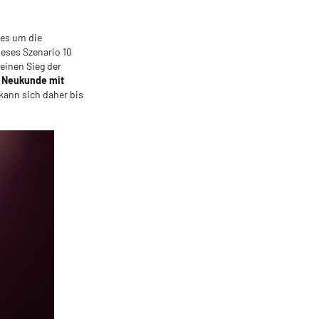
 es um die
ieses Szenario 10
einen Sieg der
r Neukunde mit
kann sich daher bis