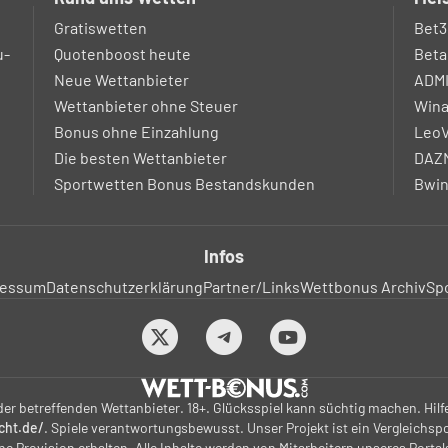
Gratiswetten
Bet3
u-
Quotenboost heute
Beta
Neue Wettanbieter
ADM
Wettanbieter ohne Steuer
Win
Bonus ohne Einzahlung
LeoV
Die besten Wettanbieter
DAZN
Sportwetten Bonus Bestandskunden
Bwin
Infos
ressum
Datenschutzerklärung
Partner/Links
Wettbonus Archiv
Sp
r betreffenden Wettanbieter. 18+. Glücksspiel kann süchtig machen. Hilf
cht.de/
. Spiele verantwortungsbewusst. Unser Projekt ist ein Vergleichspor
e Provision erhalten. Alle Inhalte werden von Mitarbeitern unseres Portal