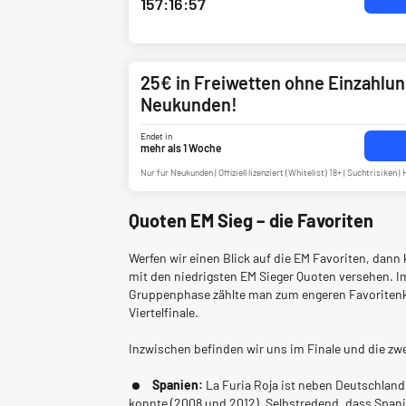
157
:
16
:
57
25€ in Freiwetten ohne Einzahlung
Neukunden!
Endet in
mehr als 1 Woche
Nur fur Neukunden | Offiziell lizenziert (Whitelist) 18+ | Suchtrisiken |
Quoten EM Sieg – die Favoriten
Werfen wir einen Blick auf die EM Favoriten, dan
mit den niedrigsten EM Sieger Quoten versehen. Im
Gruppenphase zählte man zum engeren Favoritenkr
Viertelfinale.
Inzwischen befinden wir uns im Finale und die zwe
Spanien:
La Furia Roja ist neben Deutschland
konnte (2008 und 2012). Selbstredend, dass Spani