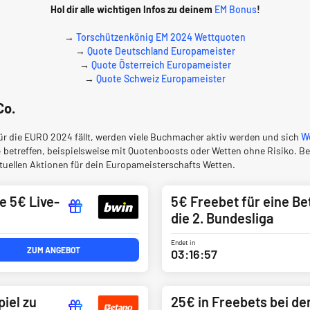
Hol dir alle wichtigen Infos zu deinem
EM Bonus
!
→
Torschützenkönig EM 2024 Wettquoten
→
Quote Deutschland Europameister
→
Quote Österreich Europameister
→
Quote Schweiz Europameister
Co.
ür die EURO 2024 fällt, werden viele Buchmacher aktiv werden und sich
W
betreffen, beispielsweise mit Quotenboosts oder Wetten ohne Risiko. Be
aktuellen Aktionen für dein Europameisterschafts Wetten.
e 5€ Live-
5€ Freebet für eine Be
die 2. Bundesliga
Endet in
ZUM ANGEBOT
03
:
16
:
57
iel zu
25€ in Freebets bei de