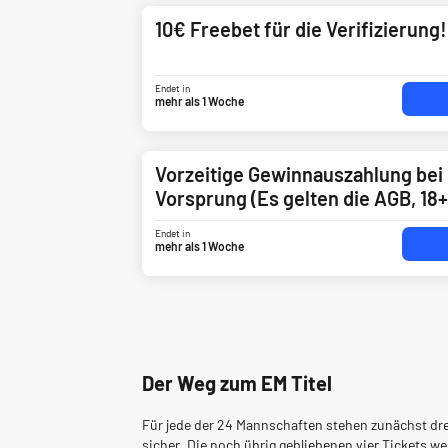
10€ Freebet für die Verifizierung!
Endet in
mehr als 1 Woche
Vorzeitige Gewinnauszahlung bei
Vorsprung (Es gelten die AGB, 18+
Endet in
mehr als 1 Woche
Der Weg zum EM Titel
Für jede der 24 Mannschaften stehen zunächst dr
sicher. Die noch übrig gebliebenen vier Tickets w