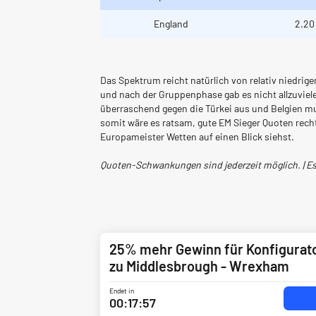
England
2.20
Das Spektrum reicht natürlich von relativ niedrig
und nach der Gruppenphase gab es nicht allzuviele
überraschend gegen die Türkei aus und Belgien mus
somit wäre es ratsam, gute EM Sieger Quoten recht
Europameister Wetten auf einen Blick siehst.
Quoten-Schwankungen sind jederzeit möglich. | Es 
25% mehr Gewinn für Konfigurat
zu Middlesbrough - Wrexham
Endet in
00
:
17
:
57