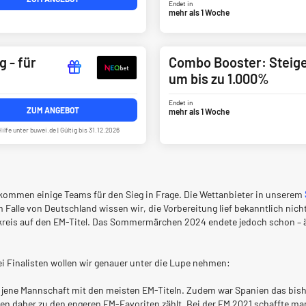
Endet in
mehr als 1 Woche
 - für
Combo Booster: Steig
um bis zu 1.000%
Endet in
ZUM ANGEBOT
mehr als 1 Woche
 Hilfe unter buwei.de | Gültig bis 31.12.2026
n kommen einige Teams für den Sieg in Frage. Die Wettanbieter in unserem
 Falle von Deutschland wissen wir, die Vorbereitung lief bekanntlich nich
eis auf den EM-Titel. Das Sommermärchen 2024 endete jedoch schon – äu
i Finalisten wollen wir genauer unter die Lupe nehmen:
 jene Mannschaft mit den meisten EM-Titeln. Zudem war Spanien das bishe
en daher zu den engeren EM-Favoriten zählt. Bei der EM 2021 schaffte ma