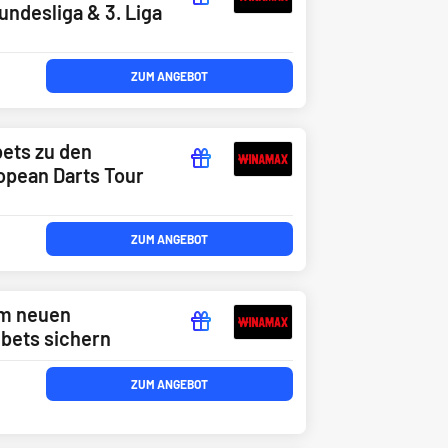
Bundesliga & 3. Liga
ZUM ANGEBOT
ets zu den
opean Darts Tour
ZUM ANGEBOT
em neuen
bets sichern
ZUM ANGEBOT