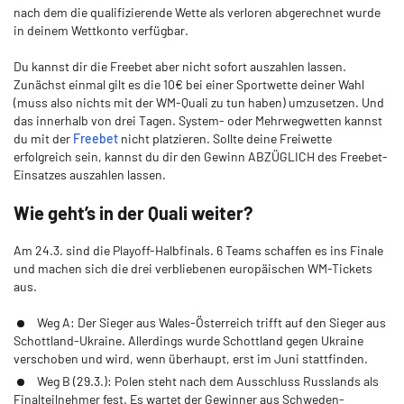
nach dem die qualifizierende Wette als verloren abgerechnet wurde
in deinem Wettkonto verfügbar.
Du kannst dir die Freebet aber nicht sofort auszahlen lassen.
Zunächst einmal gilt es die 10€ bei einer Sportwette deiner Wahl
(muss also nichts mit der WM-Quali zu tun haben) umzusetzen. Und
das innerhalb von drei Tagen. System- oder Mehrwegwetten kannst
du mit der
Freebet
nicht platzieren. Sollte deine Freiwette
erfolgreich sein, kannst du dir den Gewinn ABZÜGLICH des Freebet-
Einsatzes auszahlen lassen.
Wie geht’s in der Quali weiter?
Am 24.3. sind die Playoff-Halbfinals. 6 Teams schaffen es ins Finale
und machen sich die drei verbliebenen europäischen WM-Tickets
aus.
Weg A: Der Sieger aus Wales-Österreich trifft auf den Sieger aus
Schottland-Ukraine. Allerdings wurde Schottland gegen Ukraine
verschoben und wird, wenn überhaupt, erst im Juni stattfinden.
Weg B (29.3.): Polen steht nach dem Ausschluss Russlands als
Finalteilnehmer fest. Es wartet der Gewinner aus Schweden-