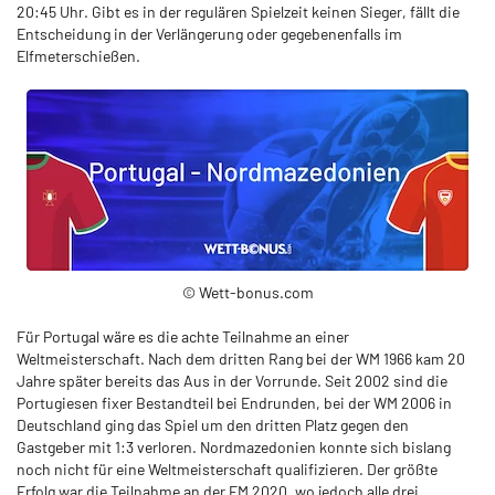
20:45 Uhr. Gibt es in der regulären Spielzeit keinen Sieger, fällt die
Entscheidung in der Verlängerung oder gegebenenfalls im
Elfmeterschießen.
© Wett-bonus.com
Für Portugal wäre es die achte Teilnahme an einer
Weltmeisterschaft. Nach dem dritten Rang bei der WM 1966 kam 20
Jahre später bereits das Aus in der Vorrunde. Seit 2002 sind die
Portugiesen fixer Bestandteil bei Endrunden, bei der WM 2006 in
Deutschland ging das Spiel um den dritten Platz gegen den
Gastgeber mit 1:3 verloren. Nordmazedonien konnte sich bislang
noch nicht für eine Weltmeisterschaft qualifizieren. Der größte
Erfolg war die Teilnahme an der EM 2020, wo jedoch alle drei