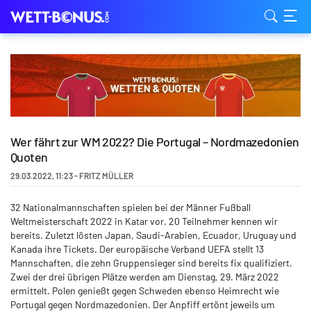
Wer fährt zur WM 2022? Die Portugal – Nordmazedonien
Quoten
29.03.2022
,
11:23
-
FRITZ MÜLLER
32 Nationalmannschaften spielen bei der Männer Fußball
Weltmeisterschaft 2022 in Katar vor. 20 Teilnehmer kennen wir
bereits. Zuletzt lösten Japan, Saudi-Arabien, Ecuador, Uruguay und
Kanada ihre Tickets. Der europäische Verband UEFA stellt 13
Mannschaften, die zehn Gruppensieger sind bereits fix qualifiziert.
Zwei der drei übrigen Plätze werden am Dienstag, 29. März 2022
ermittelt. Polen genießt gegen Schweden ebenso Heimrecht wie
Portugal gegen Nordmazedonien. Der Anpfiff ertönt jeweils um