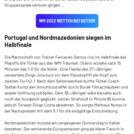
Gruppenspiele verloren gingen.
WM 2022 WETTEN BEI BET365
Portugal und Nordmazedonien siegen im
Halbfinale
Die Mannschaft von Trainer Fernando Santos riss im Halbfinale des
Playoffs die Türkei aus den WM-Träumen. Otavio erzielte nach 15
Minuten das 1:0 für die Iberer. Eine Flanke des 27-Jährigen
verwertete Diogo Jota kurz vor dem Pausenpfiff per Kopf zum
zweiten Tor (42.). Nach dem Seitenwechsel durfte Türkei Coach
Stefan Kuntz den Anschlusstreffer durch Burak Yilmaz bejubeln und
wieder Hoffnung schöpfen. Dem 36-Jährigen wäre beinahe auch
noch der Ausgleich geglückt, seinen Strafstoß in Minute 85 konnte
jedoch Torwart Diogo Costa abwehren. So sorgte Matheus Nunes in
der Nachspielzeit mit dem 3:1 für die endgültige Entscheidung.
Nordmazedonien musste am vergangenen Donnerstag in Italien
bestehen. Der amtierende Europameister ging als klarer Favorit in