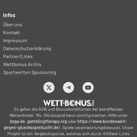
Infos
Über uns
Kontakt
Impressum
Datenschutzerklärung
Partner/Links
Wettbonus Archiv
Sportwetten Sponsoring
Es gelten die AGB und Bonuskonditionen der betreffenden
Wettanbieter. 18+. Glücksspiel kann süchtig machen. Hilfe unter
bzga.de
,
gamblingtherapy.org
oder
https://www.bundesweit-
gegen-gluecksspielsucht.de/
. Spiele verantwortungsbewusst. Unser
Projekt ist ein Vergleichsportal, welches sich durch Affiliate-Links