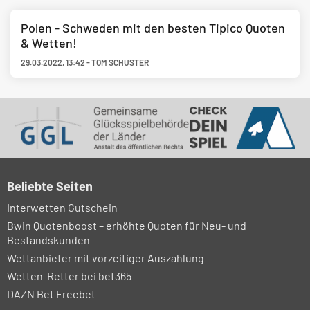
Polen - Schweden mit den besten Tipico Quoten
& Wetten!
29.03.2022
,
13:42
-
TOM SCHUSTER
Beliebte Seiten
Interwetten Gutschein
Bwin Quotenboost – erhöhte Quoten für Neu- und
Bestandskunden
Wettanbieter mit vorzeitiger Auszahlung
Wetten-Retter bei bet365
DAZN Bet Freebet