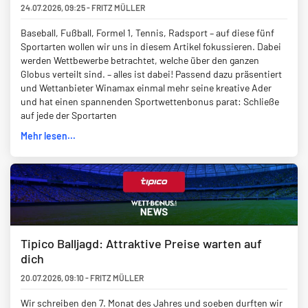
24.07.2026
,
09:25
-
FRITZ MÜLLER
Baseball, Fußball, Formel 1, Tennis, Radsport – auf diese fünf
Sportarten wollen wir uns in diesem Artikel fokussieren. Dabei
werden Wettbewerbe betrachtet, welche über den ganzen
Globus verteilt sind. – alles ist dabei! Passend dazu präsentiert
und Wettanbieter Winamax einmal mehr seine kreative Ader
und hat einen spannenden Sportwettenbonus parat: Schließe
auf jede der Sportarten
Mehr lesen...
Tipico Balljagd: Attraktive Preise warten auf
dich
20.07.2026
,
09:10
-
FRITZ MÜLLER
Wir schreiben den 7. Monat des Jahres und soeben durften wir