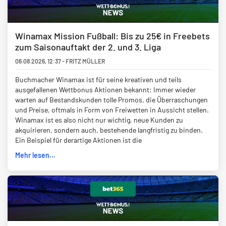
Winamax Mission Fußball: Bis zu 25€ in Freebets
zum Saisonauftakt der 2. und 3. Liga
06.08.2026
,
12:37
-
FRITZ MÜLLER
Buchmacher Winamax ist für seine kreativen und teils
ausgefallenen Wettbonus Aktionen bekannt: Immer wieder
warten auf Bestandskunden tolle Promos, die Überraschungen
und Preise, oftmals in Form von Freiwetten in Aussicht stellen.
Winamax ist es also nicht nur wichtig, neue Kunden zu
akquirieren, sondern auch, bestehende langfristig zu binden.
Ein Beispiel für derartige Aktionen ist die
Mehr lesen...