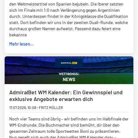
den Weltmeistertitel von Spanien bejubeln. Die Iberer setzten
sich im Finale mit 1:0 nach Verlängerung gegen Argentinien
durch. Unterdessen findet in der Königsklasse die Qualifikation
statt. Dort befinden wir uns in der zweiten Quali-Runde, welche
durchaus großen Namen aufweist. Passend dazu feiert eine
bekannte
Mehr lesen...
AdmiralBet WM Kalender: Ein Gewinnspiel und
exklusive Angebote erwarten dich
17.07.2026
,
10:08
-
FRITZ MÜLLER
Noch vier Teams sind übrig – wir befinden uns im Halbfinale der
WM-Endrunde. Die Buchmacher sind bemüht, dir über den
gesamten Zeitraum tolle Sportwetten Boni zu präsentieren.
Nun gesellt sich auch der AdmiralBet WM Kalender dazu –