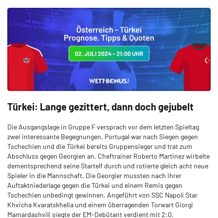
Türkei: Lange gezittert, dann doch gejubelt
Die Ausgangslage in Gruppe F versprach vor dem letzten Spieltag
zwei interessante Begegnungen. Portugal war nach Siegen gegen
Tschechien und die Türkei bereits Gruppensieger und trat zum
Abschluss gegen Georgien an. Cheftrainer Roberto Martinez wirbelte
dementsprechend seine Startelf durch und rotierte gleich acht neue
Spieler in die Mannschaft. Die Georgier mussten nach ihrer
Auftaktniederlage gegen die Türkei und einem Remis gegen
Tschechien unbedingt gewinnen. Angeführt von SSC Napoli Star
Khvicha Kvaratskhelia und einem überragenden Torwart Giorgi
Mamardashvili siegte der EM-Debütant verdient mit 2:0.