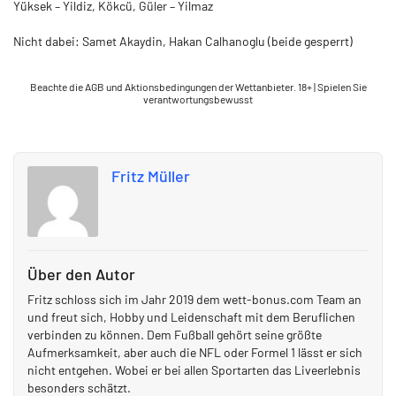
Yüksek – Yildiz, Kökcü, Güler – Yilmaz
Nicht dabei: Samet Akaydin, Hakan Calhanoglu (beide gesperrt)
Beachte die AGB und Aktionsbedingungen der Wettanbieter. 18+ | Spielen Sie
verantwortungsbewusst
Fritz Müller
Über den Autor
Fritz schloss sich im Jahr 2019 dem wett-bonus.com Team an
und freut sich, Hobby und Leidenschaft mit dem Beruflichen
verbinden zu können. Dem Fußball gehört seine größte
Aufmerksamkeit, aber auch die NFL oder Formel 1 lässt er sich
nicht entgehen. Wobei er bei allen Sportarten das Liveerlebnis
besonders schätzt.