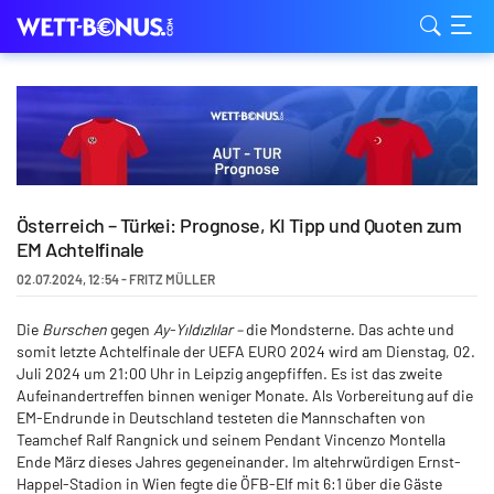
Österreich – Türkei: Prognose, KI Tipp und Quoten zum
EM Achtelfinale
02.07.2024
,
12:54
-
FRITZ MÜLLER
Die
Burschen
gegen
Ay-Yıldızlılar –
die Mondsterne. Das achte und
somit letzte Achtelfinale der UEFA EURO 2024 wird am Dienstag, 02.
Juli 2024 um 21:00 Uhr in Leipzig angepfiffen. Es ist das zweite
Aufeinandertreffen binnen weniger Monate. Als Vorbereitung auf die
EM-Endrunde in Deutschland testeten die Mannschaften von
Teamchef Ralf Rangnick und seinem Pendant Vincenzo Montella
Ende März dieses Jahres gegeneinander. Im altehrwürdigen Ernst-
Happel-Stadion in Wien fegte die ÖFB-Elf mit 6:1 über die Gäste