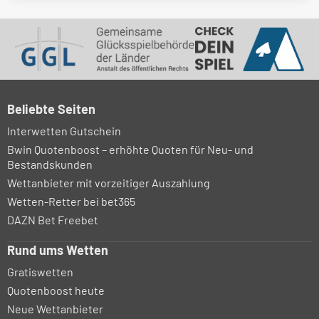
Beliebte Seiten
Interwetten Gutschein
Bwin Quotenboost – erhöhte Quoten für Neu- und
Bestandskunden
Wettanbieter mit vorzeitiger Auszahlung
Wetten-Retter bei bet365
DAZN Bet Freebet
Rund ums Wetten
Gratiswetten
Quotenboost heute
Neue Wettanbieter