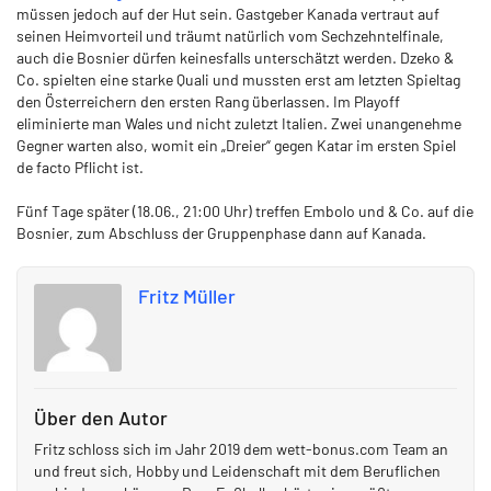
müssen jedoch auf der Hut sein. Gastgeber Kanada vertraut auf
seinen Heimvorteil und träumt natürlich vom Sechzehntelfinale,
auch die Bosnier dürfen keinesfalls unterschätzt werden. Dzeko &
Co. spielten eine starke Quali und mussten erst am letzten Spieltag
den Österreichern den ersten Rang überlassen. Im Playoff
eliminierte man Wales und nicht zuletzt Italien. Zwei unangenehme
Gegner warten also, womit ein „Dreier“ gegen Katar im ersten Spiel
de facto Pflicht ist.
Fünf Tage später (18.06., 21:00 Uhr) treffen Embolo und & Co. auf die
Bosnier, zum Abschluss der Gruppenphase dann auf Kanada.
Fritz Müller
Über den Autor
Fritz schloss sich im Jahr 2019 dem wett-bonus.com Team an
und freut sich, Hobby und Leidenschaft mit dem Beruflichen