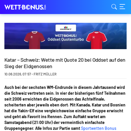
Katar – Schweiz: Wette mit Quote 20 bei Oddset auf den
Sieg der Eidgenossen
10.06.2026
,
07:57
-
FRITZ MÜLLER
Auch bei der sechsten WM-Endrunde in diesem Jahrtausend wird
die Schweiz vertreten sein. In vier der bisherigen fünf Teilnahmen
seit 2006 erreichten die Eidgenossen das Achtelfinale,
scheiterten aber jeweils eben dort. Mit Kanada, Katar und Bosnien
hat die Yakin-Elf eine vergleichsweise einfache Gruppe erwischt
und geht als Favorit ins Rennen. Zum Auftakt wartet am
Samstagabend (21:00 Uhr) der vermeintlich einfachste
Gruppengegner. Alle Infos zur Partie samt
Sportwetten Bonus