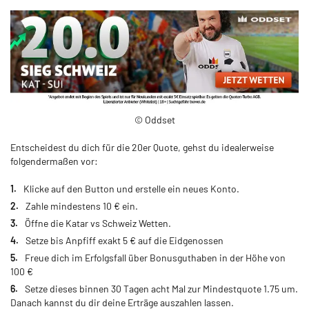
© Oddset
Entscheidest du dich für die 20er Quote, gehst du idealerweise
folgendermaßen vor:
Klicke auf den Button und erstelle ein neues Konto.
Zahle mindestens 10 € ein.
Öffne die Katar vs Schweiz Wetten.
Setze bis Anpfiff exakt 5 € auf die Eidgenossen
Freue dich im Erfolgsfall über Bonusguthaben in der Höhe von
100 €
Setze dieses binnen 30 Tagen acht Mal zur Mindestquote 1.75 um.
Danach kannst du dir deine Erträge auszahlen lassen.