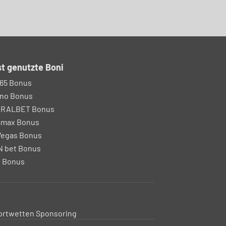
t genutzte Boni
65 Bonus
no Bonus
IRALBET Bonus
amax Bonus
egas Bonus
 bet Bonus
 Bonus
ortwetten Sponsoring