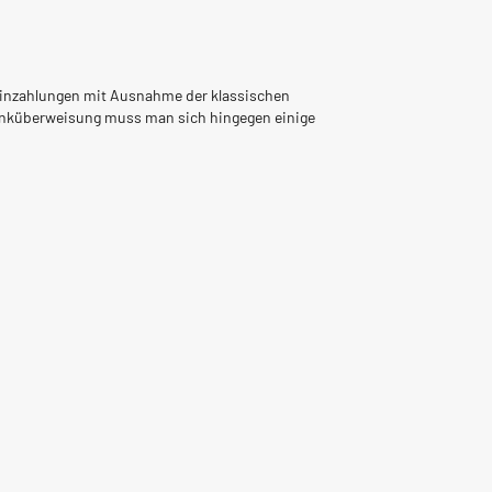
e Einzahlungen mit Ausnahme der klassischen
Banküberweisung muss man sich hingegen einige