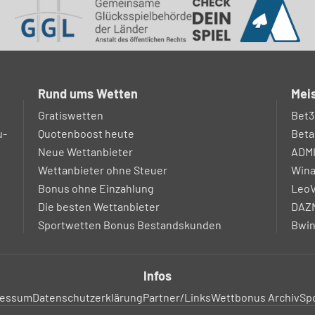
Rund ums Wetten
Meis
Gratiswetten
Bet3
u-
Quotenboost heute
Beta
Neue Wettanbieter
ADM
Wettanbieter ohne Steuer
Win
Bonus ohne Einzahlung
LeoV
Die besten Wettanbieter
DAZN
Sportwetten Bonus Bestandskunden
Bwin
Infos
ressum
Datenschutzerklärung
Partner/Links
Wettbonus Archiv
Sp