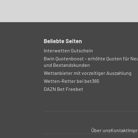
Beliebte Seiten
Interwetten Gutschein
Bwin Quotenboost – erhöhte Quoten für Ne
und Bestandskunden
Wettanbieter mit vorzeitiger Auszahlung
Wetten-Retter bei bet365
DAZN Bet Freebet
Über uns
Kontakt
Imp