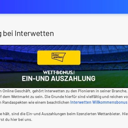
 bei Interwetten
 Online Geschäft, gehört Interwetten zu den Pionieren in seiner Branche
f dem Wettmarkt zu sein. Die Grunde hierfür sind vielfältig und reichen 
en Randaspekten wie einem beachtlichen
Interwetten Willkommensbonus
he hält, sind die Ein-und Auszahlungen beim lizenzierten Wettanbieter. Hi
t du hier bei uns.