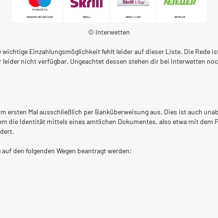
© Interwetten
 wichtige Einzahlungsmöglichkeit fehlt leider auf dieser Liste. Die Rede is
ber leider nicht verfügbar. Ungeachtet dessen stehen dir bei Interwetten
eim ersten Mal ausschließlich per Banküberweisung aus. Dies ist auch una
dem die Identität mittels eines amtlichen Dokumentes, also etwa mit de
dert.
 auf den folgenden Wegen beantragt werden: