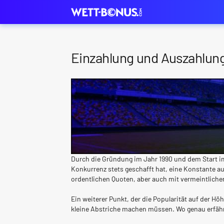
Einzahlung und Auszahlung
Durch die Gründung im Jahr 1990 und dem Start im
Konkurrenz stets geschafft hat, eine Konstante au
ordentlichen Quoten, aber auch mit vermeintlich
Ein weiterer Punkt, der die Popularität auf der Hö
kleine Abstriche machen müssen. Wo genau erfährs