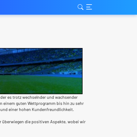
, der es trotz wechselnder und wachsender
von einem guten Wettprogramm bis hin zu sehr
und einer hohen Kundenfreundlichkeit.
er überwiegen die positiven Aspekte, wobei wir