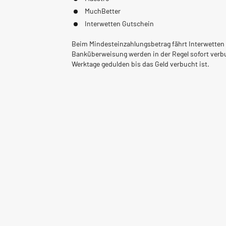
MuchBetter
Interwetten Gutschein
Beim Mindesteinzahlungsbetrag fährt Interwetten 
Banküberweisung werden in der Regel sofort verb
Werktage gedulden bis das Geld verbucht ist.