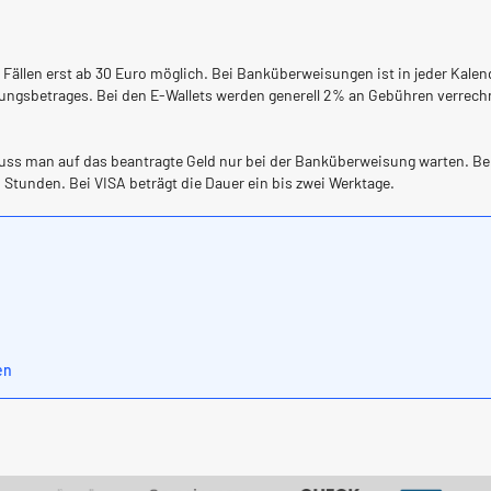
 Fällen erst ab 30 Euro möglich. Bei Banküberweisungen ist in jeder Kale
gsbetrages. Bei den E-Wallets werden generell 2% an Gebühren verrechnet
uss man auf das beantragte Geld nur bei der Banküberweisung warten. Bei N
Stunden. Bei VISA beträgt die Dauer ein bis zwei Werktage.
en