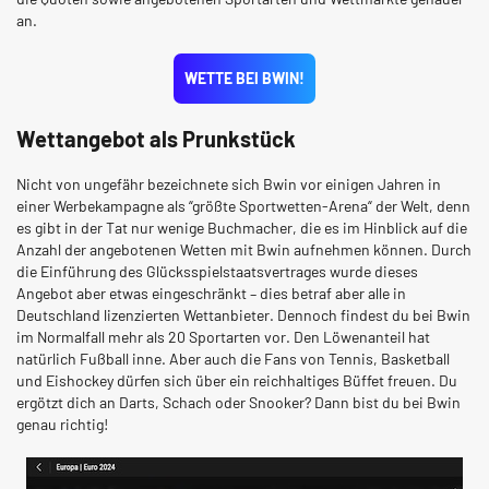
an.
WETTE BEI BWIN!
Wettangebot als Prunkstück
Nicht von ungefähr bezeichnete sich Bwin vor einigen Jahren in
einer Werbekampagne als “größte Sportwetten-Arena“ der Welt, denn
es gibt in der Tat nur wenige Buchmacher, die es im Hinblick auf die
Anzahl der angebotenen Wetten mit Bwin aufnehmen können. Durch
die Einführung des Glücksspielstaatsvertrages wurde dieses
Angebot aber etwas eingeschränkt – dies betraf aber alle in
Deutschland lizenzierten Wettanbieter. Dennoch findest du bei Bwin
im Normalfall mehr als 20 Sportarten vor. Den Löwenanteil hat
natürlich Fußball inne. Aber auch die Fans von Tennis, Basketball
und Eishockey dürfen sich über ein reichhaltiges Büffet freuen. Du
ergötzt dich an Darts, Schach oder Snooker? Dann bist du bei Bwin
genau richtig!