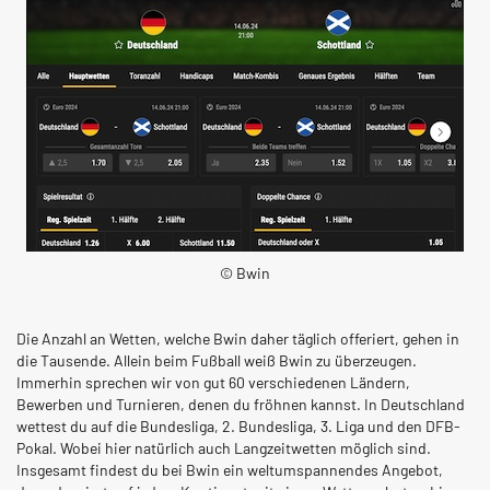
© Bwin
Die Anzahl an Wetten, welche Bwin daher täglich offeriert, gehen in
die Tausende. Allein beim Fußball weiß Bwin zu überzeugen.
Immerhin sprechen wir von gut 60 verschiedenen Ländern,
Bewerben und Turnieren, denen du fröhnen kannst. In Deutschland
wettest du auf die Bundesliga, 2. Bundesliga, 3. Liga und den DFB-
Pokal. Wobei hier natürlich auch Langzeitwetten möglich sind.
Insgesamt findest du bei Bwin ein weltumspannendes Angebot,