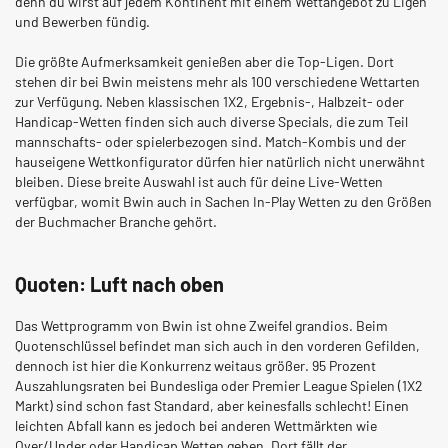
denn du wirst auf jedem Kontinent mit einem Wettangebot zu Ligen
und Bewerben fündig.
Die größte Aufmerksamkeit genießen aber die Top-Ligen. Dort
stehen dir bei Bwin meistens mehr als 100 verschiedene Wettarten
zur Verfügung. Neben klassischen 1X2, Ergebnis-, Halbzeit- oder
Handicap-Wetten finden sich auch diverse Specials, die zum Teil
mannschafts- oder spielerbezogen sind. Match-Kombis und der
hauseigene Wettkonfigurator dürfen hier natürlich nicht unerwähnt
bleiben. Diese breite Auswahl ist auch für deine Live-Wetten
verfügbar, womit Bwin auch in Sachen In-Play Wetten zu den Größen
der Buchmacher Branche gehört.
Quoten: Luft nach oben
Das Wettprogramm von Bwin ist ohne Zweifel grandios. Beim
Quotenschlüssel befindet man sich auch in den vorderen Gefilden,
dennoch ist hier die Konkurrenz weitaus größer. 95 Prozent
Auszahlungsraten bei Bundesliga oder Premier League Spielen (1X2
Markt) sind schon fast Standard, aber keinesfalls schlecht! Einen
leichten Abfall kann es jedoch bei anderen Wettmärkten wie
Over/Under oder Handicap Wetten geben. Dort fällt der