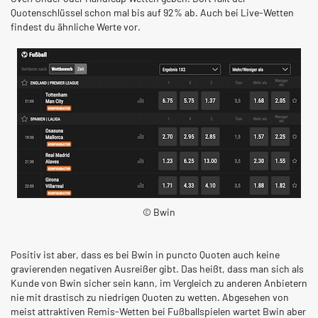
Quotenschlüssel schon mal bis auf 92% ab. Auch bei Live-Wetten
findest du ähnliche Werte vor.
© Bwin
Positiv ist aber, dass es bei Bwin in puncto Quoten auch keine
gravierenden negativen Ausreißer gibt. Das heißt, dass man sich als
Kunde von Bwin sicher sein kann, im Vergleich zu anderen Anbietern
nie mit drastisch zu niedrigen Quoten zu wetten. Abgesehen von
meist attraktiven Remis-Wetten bei Fußballspielen wartet Bwin aber