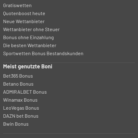
Gratiswetten
Quotenboost heute
Neue Wettanbieter
Wettanbieter ohne Steuer
Bonus ohne Einzahlung
Die besten Wettanbieter
Sportwetten Bonus Bestandskunden
Meist genutzte Boni
Bet365 Bonus
Betano Bonus
ADMIRALBET Bonus
Winamax Bonus
LeoVegas Bonus
DAZN bet Bonus
Bwin Bonus