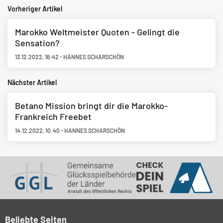
Vorheriger Artikel
Marokko Weltmeister Quoten - Gelingt die
Sensation?
13.12.2022
,
16:42
-
HANNES SCHARSCHÖN
Nächster Artikel
Betano Mission bringt dir die Marokko-
Frankreich Freebet
14.12.2022
,
10:40
-
HANNES SCHARSCHÖN
Beliebte Seiten