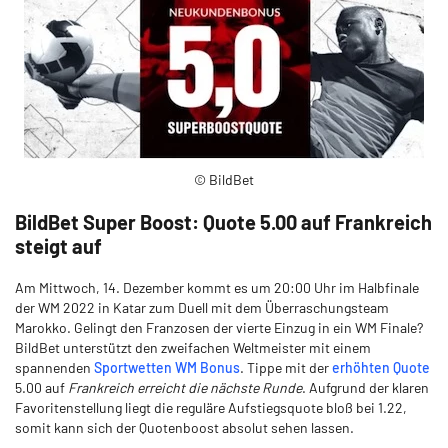
© BildBet
BildBet Super Boost: Quote 5.00 auf Frankreich
steigt auf
Am Mittwoch, 14. Dezember kommt es um 20:00 Uhr im Halbfinale
der WM 2022 in Katar zum Duell mit dem Überraschungsteam
Marokko. Gelingt den Franzosen der vierte Einzug in ein WM Finale?
BildBet unterstützt den zweifachen Weltmeister mit einem
spannenden
Sportwetten WM Bonus
. Tippe mit der
erhöhten Quote
5.00 auf
Frankreich erreicht die nächste Runde
. Aufgrund der klaren
Favoritenstellung liegt die reguläre Aufstiegsquote bloß bei 1.22,
somit kann sich der Quotenboost absolut sehen lassen.