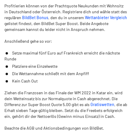
Profitierien können von der Prachtquote Neukunden mit Wohnsitz
in Deutschland oder Österreich. Registriere dich und wähle statt des
regulären
BildBet Bonus
, den du in unserem
Wettanbieter Vergleich
gelistet findest, den BildBet Super Boost. Beide Angebote
gemeinsam kannst du leider nicht in Anspruch nehmen.
Anschließend gehe so vor:
Setze maximal fünf Euro auf Frankreich erreicht die nächste
Runde
Platziere eine Einzelwette
Die Wettannahme schließt mit dem Anpfiff
Kein Cash Out
Ziehen die Franzosen in das Finale der WM 2022 in Katar ein, wird
dein Wetteinsatz bis zur Normalquote in Cash abgerechnet. Die
Differenz zur Super Boost Quote 5.00 gibt es als
Gratiswetten
, die ab
Erhalt sieben Tage gültig bleiben. Setzt du die Freebets erfolgreich
ein, gehört dir der Nettoerlös (Gewinn minus Einsatz) in Cash.
Beachte die AGB und Aktionsbedingungen von BildBet.