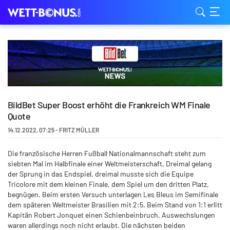
BildBet Super Boost erhöht die Frankreich WM Finale
Quote
14.12.2022
,
07:25
-
FRITZ MÜLLER
Die französische Herren Fußball Nationalmannschaft steht zum
siebten Mal im Halbfinale einer Weltmeisterschaft. Dreimal gelang
der Sprung in das Endspiel, dreimal musste sich die Equipe
Tricolore mit dem kleinen Finale, dem Spiel um den dritten Platz,
begnügen. Beim ersten Versuch unterlagen Les Bleus im Semifinale
dem späteren Weltmeister Brasilien mit 2:5. Beim Stand von 1:1 erlitt
Kapitän Robert Jonquet einen Schienbeinbruch, Auswechslungen
waren allerdings noch nicht erlaubt. Die nächsten beiden