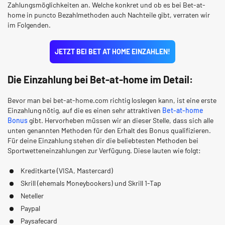
Zahlungsmöglichkeiten an. Welche konkret und ob es bei Bet-at-
home in puncto Bezahlmethoden auch Nachteile gibt, verraten wir
im Folgenden.
JETZT BEI BET AT HOME EINZAHLEN!
Die Einzahlung bei Bet-at-home im Detail:
Bevor man bei bet-at-home.com richtig loslegen kann, ist eine erste
Einzahlung nötig, auf die es einen sehr attraktiven
Bet-at-home
Bonus
gibt. Hervorheben müssen wir an dieser Stelle, dass sich alle
unten genannten Methoden für den Erhalt des Bonus qualifizieren.
Für deine Einzahlung stehen dir die beliebtesten Methoden bei
Sportwetteneinzahlungen zur Verfügung. Diese lauten wie folgt:
Kreditkarte (VISA, Mastercard)
Skrill (ehemals Moneybookers) und Skrill 1-Tap
Neteller
Paypal
Paysafecard