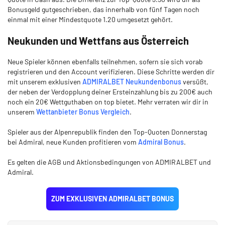
Bonusgeld gutgeschrieben, das innerhalb von fünf Tagen noch
einmal mit einer Mindestquote 1.20 umgesetzt gehört.
Neukunden und Wettfans aus Österreich
Neue Spieler können ebenfalls teilnehmen, sofern sie sich vorab
registrieren und den Account verifizieren. Diese Schritte werden dir
mit unserem exklusiven
ADMIRALBET Neukundenbonus
versüßt,
der neben der Verdopplung deiner Ersteinzahlung bis zu 200€ auch
noch ein 20€ Wettguthaben on top bietet. Mehr verraten wir dir in
unserem
Wettanbieter Bonus Vergleich
.
Spieler aus der Alpenrepublik finden den Top-Quoten Donnerstag
bei Admiral, neue Kunden profitieren vom
Admiral Bonus
.
Es gelten die AGB und Aktionsbedingungen von ADMIRALBET und
Admiral.
ZUM EXKLUSIVEN ADMIRALBET BONUS