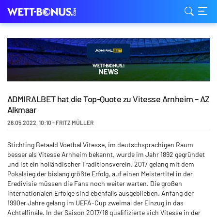
ADMIRALBET hat die Top-Quote zu Vitesse Arnheim – AZ
Alkmaar
26.05.2022
,
10:10
-
FRITZ MÜLLER
Stichting Betaald Voetbal Vitesse, im deutschsprachigen Raum
besser als Vitesse Arnheim bekannt, wurde im Jahr 1892 gegründet
und ist ein holländischer Traditionsverein. 2017 gelang mit dem
Pokalsieg der bislang größte Erfolg, auf einen Meistertitel in der
Eredivisie müssen die Fans noch weiter warten. Die großen
internationalen Erfolge sind ebenfalls ausgeblieben. Anfang der
1990er Jahre gelang im UEFA-Cup zweimal der Einzug in das
Achtelfinale. In der Saison 2017/18 qualifizierte sich Vitesse in der