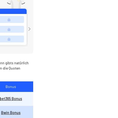
nn gibts natürlich
n die Quoten
Bonus
bet365 Bonus
Bwin Bonus