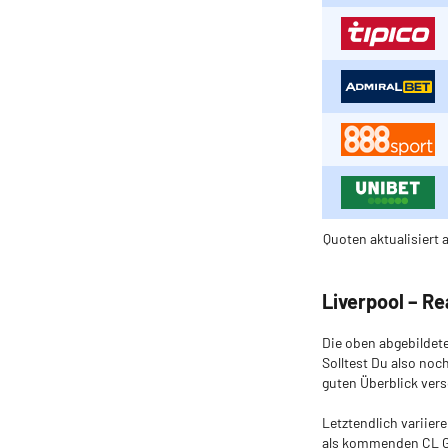
Quoten aktualisiert 
Liverpool – R
Die oben abgebildete
Solltest Du also noc
guten Überblick vers
Letztendlich variie
als kommenden CL Ge