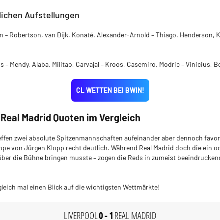
lichen Aufstellungen
n – Robertson, van Dijk, Konaté, Alexander-Arnold – Thiago, Henderson, K
s – Mendy, Alaba, Militao, Carvajal – Kroos, Casemiro, Modric – Vinicius,
CL WETTEN BEI BWIN!
 Real Madrid Quoten im Vergleich
reffen zwei absolute Spitzenmannschaften aufeinander aber dennoch favor
pe von Jürgen Klopp recht deutlich. Während Real Madrid doch die ein
ber die Bühne bringen musste – zogen die Reds in zumeist beeindruckend
gleich mal einen Blick auf die wichtigsten Wettmärkte!