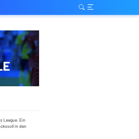
s League. Ein
cksvoll in den