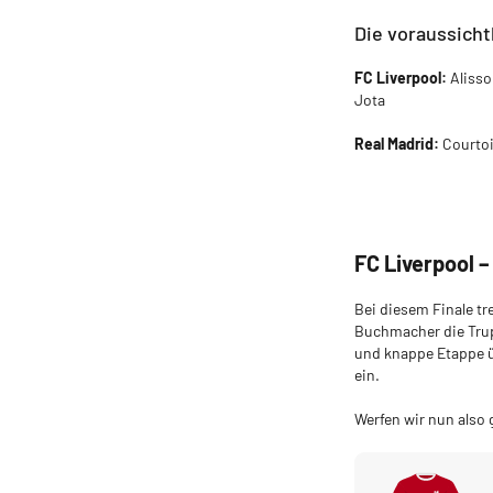
Die voraussicht
FC Liverpool:
Alisso
Jota
Real Madrid:
Courtoi
FC Liverpool –
Bei diesem Finale t
Buchmacher die Trup
und knappe Etappe ü
ein.
Werfen wir nun also 