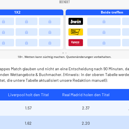
nappes Match glauben und nicht an eine Entscheidung nach 90 Minuten, da
enden Wettangebote & Buchmacher. (Hinweis: In der oberen Tabelle werde
t, die untere Tabelle aktualisiert unsere Redaktion manuell):
Liverpool holt den Titel
Real Madrid holen den Titel
1.57
2.37
1.62
2.20