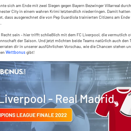
nte sich am Ende mit zwei Siegen gegen Bayern Bezwinger Villarreal durc
ster City in einem wahren Krimi letztendlich niederringen. Damit hatten
et, dass ausgerechnet die von Pep Guardiola trainierten Citizens am Ende
.
s Recht sein – hier trifft schließlich mit dem FC Liverpool, die vermutlich o
annschaft der Saison. Und jetzt möchten beide Teams natürlich auch den Ti
erraten dir in unserer ausführlichen Vorschau, wie die Chancen stehen un
ten
Wettbonus
gibt!