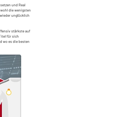
hsetzen und Real
 wohl die wenigsten
 wieder unglücklich
ffensiv stärkste auf
tel für sich
d wo es die besten