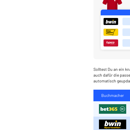
Solltest Du an ein k
auch dafür die pass
automatisch geupdate
Buchmacher