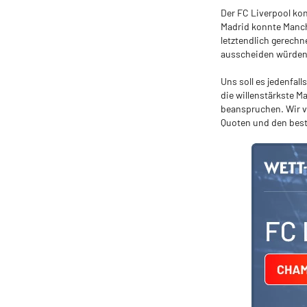
Der FC Liverpool kon
Madrid konnte Manche
letztendlich gerechn
ausscheiden würden
Uns soll es jedenfall
die willenstärkste M
beanspruchen. Wir v
Quoten und den bes