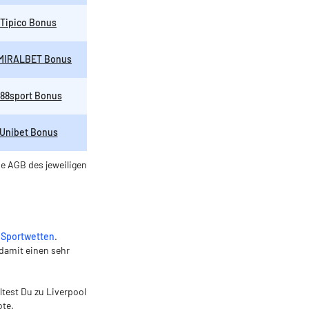
Tipico Bonus
MIRALBET Bonus
88sport Bonus
Unibet Bonus
ie AGB des jeweiligen
 Sportwetten
.
 damit einen sehr
test Du zu Liverpool
ote.