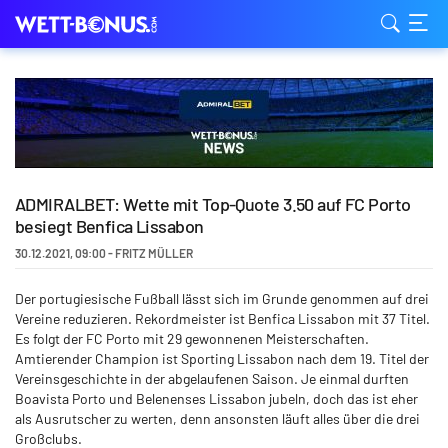
ADMIRALBET: Wette mit Top-Quote 3.50 auf FC Porto
besiegt Benfica Lissabon
30.12.2021
,
09:00
-
FRITZ MÜLLER
Der portugiesische Fußball lässt sich im Grunde genommen auf drei
Vereine reduzieren. Rekordmeister ist Benfica Lissabon mit 37 Titel.
Es folgt der FC Porto mit 29 gewonnenen Meisterschaften.
Amtierender Champion ist Sporting Lissabon nach dem 19. Titel der
Vereinsgeschichte in der abgelaufenen Saison. Je einmal durften
Boavista Porto und Belenenses Lissabon jubeln, doch das ist eher
als Ausrutscher zu werten, denn ansonsten läuft alles über die drei
Großclubs.