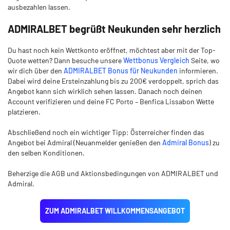
ausbezahlen lassen.
ADMIRALBET begrüßt Neukunden sehr herzlich
Du hast noch kein Wettkonto eröffnet, möchtest aber mit der Top-
Quote wetten? Dann besuche unsere
Wettbonus Vergleich
Seite, wo
wir dich über den
ADMIRALBET Bonus für Neukunden
informieren.
Dabei wird deine Ersteinzahlung bis zu 200€ verdoppelt, sprich das
Angebot kann sich wirklich sehen lassen. Danach noch deinen
Account verifizieren und deine FC Porto – Benfica Lissabon Wette
platzieren.
Abschließend noch ein wichtiger Tipp: Österreicher finden das
Angebot bei Admiral (Neuanmelder genießen den
Admiral Bonus
) zu
den selben Konditionen.
Beherzige die AGB und Aktionsbedingungen von ADMIRALBET und
Admiral.
ZUM ADMIRALBET WILLKOMMENSANGEBOT