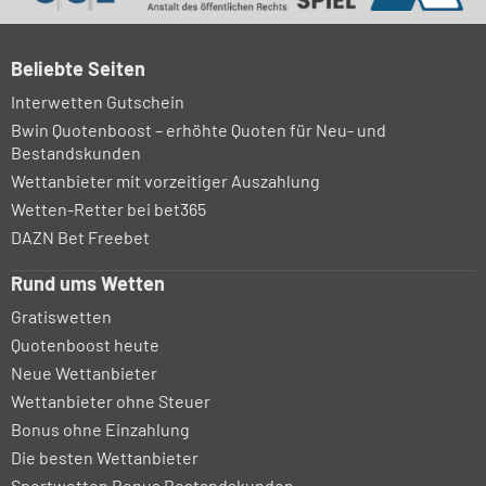
Beliebte Seiten
Interwetten Gutschein
Bwin Quotenboost – erhöhte Quoten für Neu- und
Bestandskunden
Wettanbieter mit vorzeitiger Auszahlung
Wetten-Retter bei bet365
DAZN Bet Freebet
Rund ums Wetten
Gratiswetten
Quotenboost heute
Neue Wettanbieter
Wettanbieter ohne Steuer
Bonus ohne Einzahlung
Die besten Wettanbieter
Sportwetten Bonus Bestandskunden