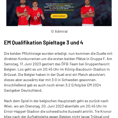
© Admiral
EM Qualifikation Spieltage 3 und 4
Die beiden Pflichtsiege wurden erledigt, nun kommen die Duelle mit
direkten Konkurrenten um die ersten beiden Plätze in Gruppe F. Am
Samstag, 17. Juni 2023 gastiert das ÖFB-Team bei Gruppenfavorit
Belgien. Los geht es um 20:45 Uhr im König-Baudouin-Stadion in
Brüssel. Die Belgier haben in der Quali erst ein Match absolviert,
dieses aber auswärts klar mit 3:0 in Schweden gewonnen.
Anschließend gab es auch noch einen 3:2 Erfolg bei EM 2024
Gastgeber Deutschland.
Nach dem Spiel in der belgischen Hauptstadt geht es zurück nach
Wien, wo am Dienstag, 20. Juni 2023 ebenfalls um 20:45 Uhr im
Ernst-Happel-Stadion die schwedische Auswahl antritt. Tre Kronor
blies nach der Auftaktpleite gegen Belgien nicht lange Trübsal und