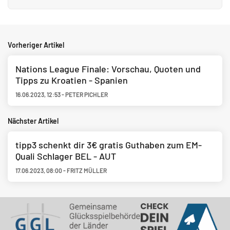
Vorheriger Artikel
Nations League Finale: Vorschau, Quoten und
Tipps zu Kroatien - Spanien
16.06.2023
,
12:53
-
PETER PICHLER
Nächster Artikel
tipp3 schenkt dir 3€ gratis Guthaben zum EM-
Quali Schlager BEL - AUT
17.06.2023
,
08:00
-
FRITZ MÜLLER