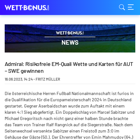
Admiral: Risikofreie EM-Quali Wette und Karten für AUT
– SWE gewinnen
16.06.2023
,
14:24
-
FRITZ MÜLLER
Die österreichische Herren Fußball Nationalmannschaft ist furios in
die Qualifikation für die Europameisterschaft 2024 in Deutschland
gestartet. Gegner Aserbaidschan wurde zum Auftakt mit einem
klaren 4:1 Sieg abgefertigt. Ein Doppelschlag von Marcel Sabitzer und
Michael Gregoritsch nach nicht ganz einer halben Stunde brachte
das Team von Trainer Ralf Rangnick auf die Siegerstraße. Nach dem
Seitenwechsel versenkte Sabitzer einen Freistoß zum 3:0 im
Gehäuse der Gäste (50.). Der Ehrentreffer von Emin Mahmudov (64.)