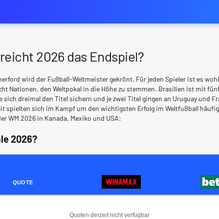
reicht 2026 das Endspiel?
therford wird der Fußball-Weltmeister gekrönt. Für jeden Spieler ist es woh
cht Nationen, den Weltpokal in die Höhe zu stemmen. Brasilien ist mit fü
te sich dreimal den Titel sichern und je zwei Titel gingen an Uruguay und 
t spielten sich im Kampf um den wichtigsten Erfolg im Weltfußball häufi
i der WM 2026 in Kanada, Mexiko und USA:
ale 2026?