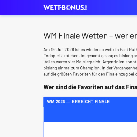
WM Finale Wetten – wer er
Am 19. Juli 2026 ist es wieder so weit: in East Ru
Endspiel zu stehen. Insgesamt gelang es bislang a
Italien waren vier Mal siegreich. Argentinien konn
bislang einmal zum Champion. In der Vergangenhei
auf die größten Favoriten für den Finaleinzug be
Wer sind die Favoriten auf das Fin