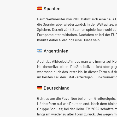
Spanien
Beim Weltmeister von 2010 bahnt sich eine neue Go
die Spanier aber wieder zurück in der Weltspitze,
Spielern. Derzeit zählt Spanien spielerisch wohl
Europameister mithalten. Nachdem es bei der EUR
könnte dabei allerdings eine Hürde sein.
Argentinien
Auch „La Albiceleste“ muss man wie immer auf Rec
Nordamerika reisen. Die Statistik spricht aber geg
wahrscheinlich das letzte Mal in dieser Form auf 
im besten Fall den Titel verteidigen. Funktioniert
Deutschland
Geht es um die Favoriten bei einem Großereignis,
Höchstform auf wie Deutschland. Nach dem bislang
Gruppe Schluss; bei der Heim-EM 2024 schaffte ma
langsam wieder zu alter Form zurück. Deswegen m