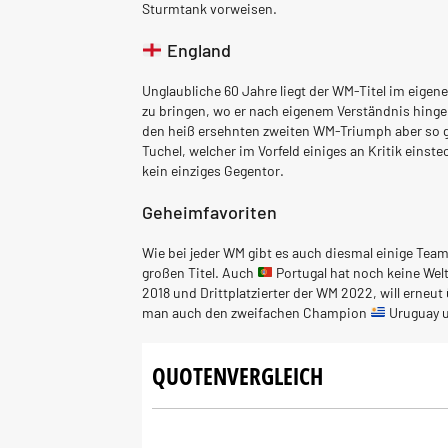
Sturmtank vorweisen.
England
Unglaubliche 60 Jahre liegt der WM-Titel im eigene
zu bringen, wo er nach eigenem Verständnis hinge
den heiß ersehnten zweiten WM-Triumph aber so gu
Tuchel, welcher im Vorfeld einiges an Kritik eins
kein einziges Gegentor.
Geheimfavoriten
Wie bei jeder WM gibt es auch diesmal einige Team
großen Titel. Auch
Portugal hat noch keine Wel
2018 und Drittplatzierter der WM 2022, will erneu
man auch den zweifachen Champion
Uruguay 