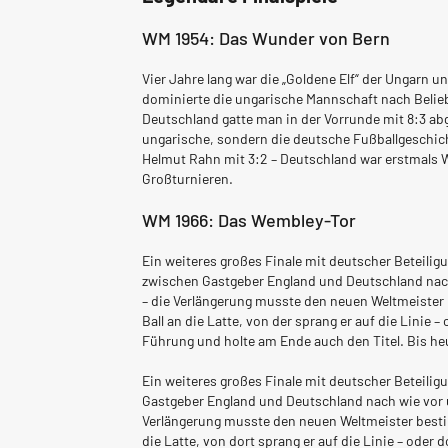
WM 1954: Das Wunder von Bern
Vier Jahre lang war die „Goldene Elf“ der Ungarn 
dominierte die ungarische Mannschaft nach Beliebe
Deutschland gatte man in der Vorrunde mit 8:3 abge
ungarische, sondern die deutsche Fußballgeschich
Helmut Rahn mit 3:2 – Deutschland war erstmals Wel
Großturnieren.
WM 1966: Das Wembley-Tor
Ein weiteres großes Finale mit deutscher Beteilig
zwischen Gastgeber England und Deutschland nach
– die Verlängerung musste den neuen Weltmeister 
Ball an die Latte, von der sprang er auf die Linie
Führung und holte am Ende auch den Titel. Bis heu
Ein weiteres großes Finale mit deutscher Beteilig
Gastgeber England und Deutschland nach wie vor 
Verlängerung musste den neuen Weltmeister bestim
die Latte, von dort sprang er auf die Linie – ode