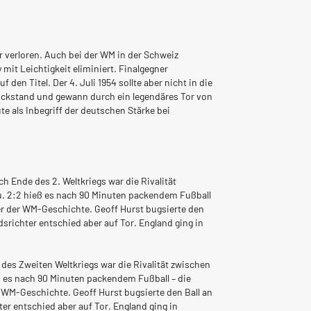
r verloren. Auch bei der WM in der Schweiz
mit Leichtigkeit eliminiert. Finalgegner
en Titel. Der 4. Juli 1954 sollte aber nicht in die
Rückstand und gewann durch ein legendäres Tor von
te als Inbegriff der deutschen Stärke bei
h Ende des 2. Weltkriegs war die Rivalität
u. 2:2 hieß es nach 90 Minuten packendem Fußball
er der WM-Geschichte. Geoff Hurst bugsierte den
dsrichter entschied aber auf Tor. England ging in
 des Zweiten Weltkriegs war die Rivalität zwischen
ß es nach 90 Minuten packendem Fußball – die
 WM-Geschichte. Geoff Hurst bugsierte den Ball an
er entschied aber auf Tor. England ging in