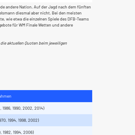
 jede andere Nation. Auf der Jagd nach dem fünften
agelsmann diesmal aber nicht. Bei den meisten
te, wie etwa die einzelnen Spiele des DFB-Teams
gebote für WM Finale Wetten und andere
die aktuellen Quoten beim jeweiligen
nahmen
2, 1986, 1990, 2002, 2014)
1970, 1994, 1998, 2002)
0, 1982, 1994, 2006)