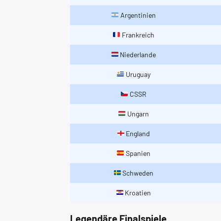
Argentinien
Frankreich
Niederlande
Uruguay
CSSR
Ungarn
England
Spanien
Schweden
Kroatien
Legendäre Finalspiele