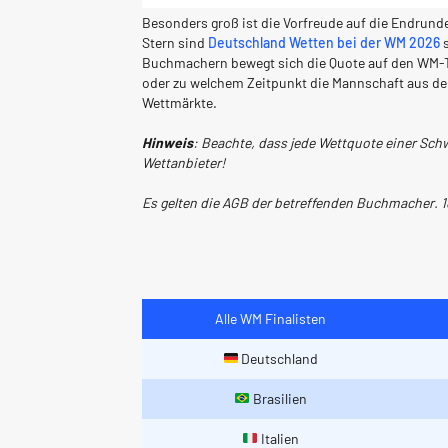
Besonders groß ist die Vorfreude auf die Endrunde
Stern sind
Deutschland Wetten bei der WM 2026
s
Buchmachern bewegt sich die Quote auf den WM-Tr
oder zu welchem Zeitpunkt die Mannschaft aus de
Wettmärkte.
Hinweis
: Beachte, dass jede Wettquote einer Schw
Wettanbieter!
Es gelten die AGB der betreffenden Buchmacher. 
Alle WM Finalisten
Deutschland
Brasilien
Italien