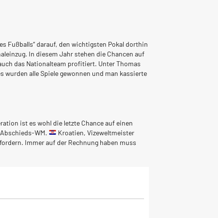
es Fußballs“ darauf, den wichtigsten Pokal dorthin
naleinzug. In diesem Jahr stehen die Chancen auf
 auch das Nationalteam profitiert. Unter Thomas
 es wurden alle Spiele gewonnen und man kassierte
ation ist es wohl die letzte Chance auf einen
ie Abschieds-WM.
Kroatien, Vizeweltmeister
fordern. Immer auf der Rechnung haben muss