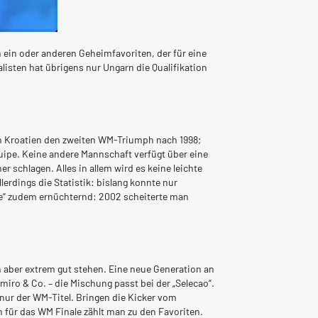
n ein oder anderen Geheimfavoriten, der für eine
sten hat übrigens nur Ungarn die Qualifikation
gen Kroatien den zweiten WM-Triumph nach 1998;
quipe. Keine andere Mannschaft verfügt über eine
 schlagen. Alles in allem wird es keine leichte
rdings die Statistik: bislang konnte nur
olore“ zudem ernüchternd: 2002 scheiterte man
n aber extrem gut stehen. Eine neue Generation an
miro & Co. – die Mischung passt bei der „Selecao“.
nur der WM-Titel. Bringen die Kicker vom
 für das WM Finale zählt man zu den Favoriten.