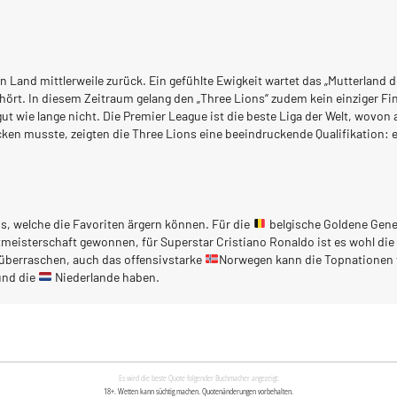
n Land mittlerweile zurück. Ein gefühlte Ewigkeit wartet das „Mutterland d
hört. In diesem Zeitraum gelang den „Three Lions“ zudem kein einziger Fi
t wie lange nicht. Die Premier League ist die beste Liga der Welt, wovon
tecken musste, zeigten die Three Lions eine beeindruckende Qualifikation:
s, welche die Favoriten ärgern können. Für die
belgische Goldene Gener
tmeisterschaft gewonnen, für Superstar Cristiano Ronaldo ist es wohl d
t überraschen, auch das offensivstarke
Norwegen kann die Topnationen 
und die
Niederlande haben.