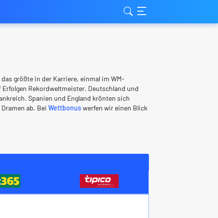
l das größte in der Karriere, einmal im WM-
nf Erfolgen Rekordweltmeister, Deutschland und
Frankreich. Spanien und England krönten sich
g Dramen ab. Bei
Wettbonus
werfen wir einen Blick