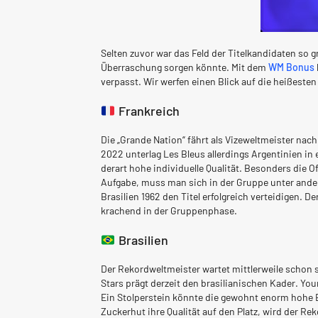
Selten zuvor war das Feld der Titelkandidaten so 
Überraschung sorgen könnte. Mit dem
WM Bonus
verpasst. Wir werfen einen Blick auf die heißeste
Frankreich
Die „Grande Nation“ fährt als Vizeweltmeister na
2022 unterlag Les Bleus allerdings Argentinien in
derart hohe individuelle Qualität. Besonders die 
Aufgabe, muss man sich in der Gruppe unter ander
Brasilien 1962 den Titel erfolgreich verteidigen. D
krachend in der Gruppenphase.
Brasilien
Der Rekordweltmeister wartet mittlerweile schon 
Stars prägt derzeit den brasilianischen Kader. Yo
Ein Stolperstein könnte die gewohnt enorm hohe Er
Zuckerhut ihre Qualität auf den Platz, wird der R