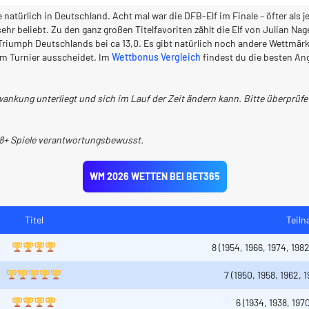
 natürlich in Deutschland. Acht mal war die DFB-Elf im Finale – öfter als
ehr beliebt. Zu den ganz großen Titelfavoriten zählt die Elf von Julian N
iumph Deutschlands bei ca 13,0. Es gibt natürlich noch andere Wettmärk
m Turnier ausscheidet. Im
Wettbonus Vergleich
findest du die besten An
ankung unterliegt und sich im Lauf der Zeit ändern kann. Bitte überprüfe 
18+ Spiele verantwortungsbewusst.
WM 2026 WETTEN BEI BET365
Titel
Teil
8 (1954, 1966, 1974, 198
7 (1950, 1958, 1962, 
6 (1934, 1938, 197