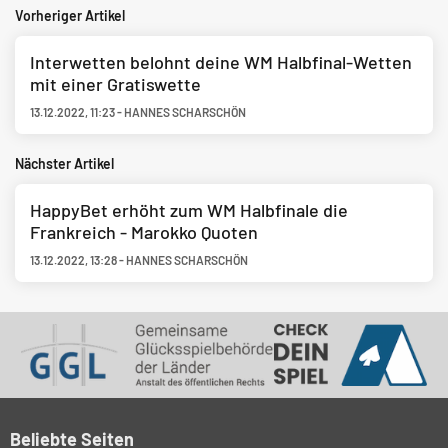
Vorheriger Artikel
Interwetten belohnt deine WM Halbfinal-Wetten
mit einer Gratiswette
13.12.2022
,
11:23
-
HANNES SCHARSCHÖN
Nächster Artikel
HappyBet erhöht zum WM Halbfinale die
Frankreich - Marokko Quoten
13.12.2022
,
13:28
-
HANNES SCHARSCHÖN
Beliebte Seiten