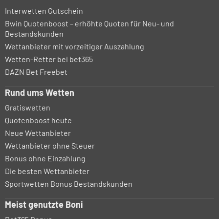
Interwetten Gutschein
Bwin Quotenboost – erhöhte Quoten für Neu- und
Bestandskunden
Wettanbieter mit vorzeitiger Auszahlung
Wetten-Retter bei bet365
DAZN Bet Freebet
Rund ums Wetten
Gratiswetten
Quotenboost heute
Neue Wettanbieter
Wettanbieter ohne Steuer
Bonus ohne Einzahlung
Die besten Wettanbieter
Sportwetten Bonus Bestandskunden
Meist genutzte Boni