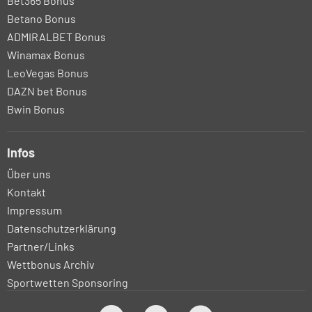
Bet365 Bonus
Betano Bonus
ADMIRALBET Bonus
Winamax Bonus
LeoVegas Bonus
DAZN bet Bonus
Bwin Bonus
Infos
Über uns
Kontakt
Impressum
Datenschutzerklärung
Partner/Links
Wettbonus Archiv
Sportwetten Sponsoring