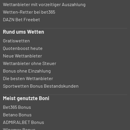
Wettanbieter mit vorzeitiger Auszahlung
Wetten-Retter bei bet365
DAZN Bet Freebet
Rund ums Wetten
Gratiswetten
Quotenboost heute
Neue Wettanbieter
Wettanbieter ohne Steuer
Bonus ohne Einzahlung
Die besten Wettanbieter
Sportwetten Bonus Bestandskunden
Meist genutzte Boni
Bet365 Bonus
Betano Bonus
ADMIRALBET Bonus
Winamax Bonus