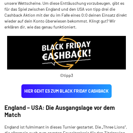
unsere Wettscheine. Um diese Enttäuschung vorzubeugen, gibt es
für das Spiel zwischen England und den USA von tipp drei die
Cashback Aktion mit der du im Falle eines 0:0 deinen Einsatz direkt
wieder auf dein Konto überwiesen bekommst. Klingt gut? Wir
erklären dir, wie das genau funktioniert.
©tipp3
HIER GEHT ES ZUM BLACK FRIDAY CASHBACK
England – USA: Die Ausgangslage vor dem
Match
England ist fulmimant in dieses Turnier gestartet. Die „Three Lions“,
die allgemein auch zum engsten Favoritenkreis für den Titelgewinn