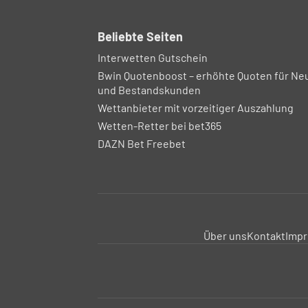
Beliebte Seiten
Interwetten Gutschein
Bwin Quotenboost – erhöhte Quoten für Ne
und Bestandskunden
Wettanbieter mit vorzeitiger Auszahlung
Wetten-Retter bei bet365
DAZN Bet Freebet
Über uns
Kontakt
Imp