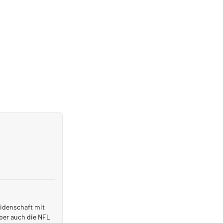
eidenschaft mit
ber auch die NFL