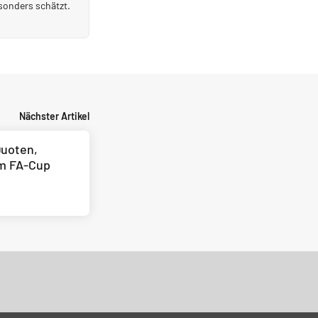
esonders schätzt.
Nächster Artikel
Quoten,
m FA-Cup