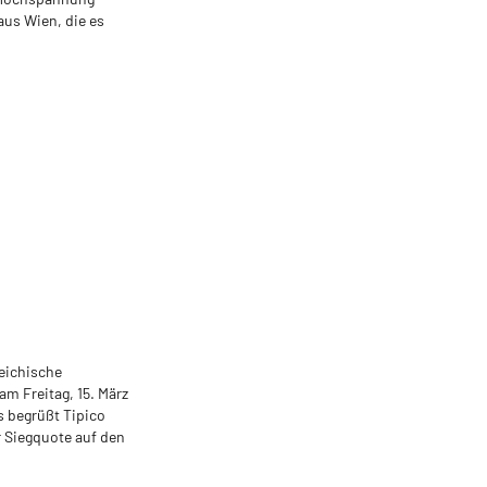
 aus Wien, die es
eichische
m Freitag, 15. März
 begrüßt Tipico
 Siegquote auf den