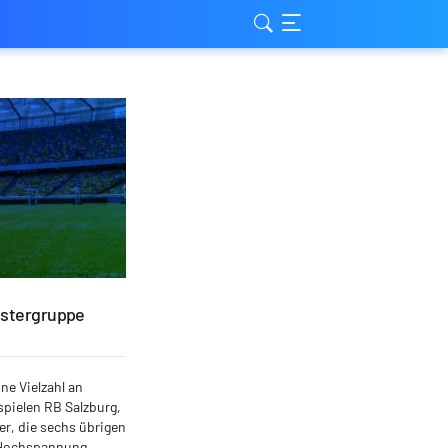
eistergruppe
ne Vielzahl an
pielen RB Salzburg,
er, die sechs übrigen
g Hochspannung