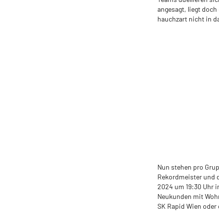
angesagt, liegt doch 
hauchzart nicht in d
Nun stehen pro Gru
Rekordmeister und de
2024 um 19:30 Uhr i
Neukunden mit Wohns
SK Rapid Wien oder 