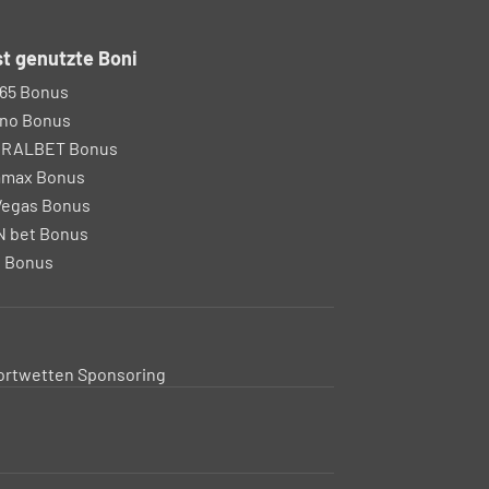
t genutzte Boni
65 Bonus
no Bonus
IRALBET Bonus
amax Bonus
egas Bonus
 bet Bonus
 Bonus
ortwetten Sponsoring