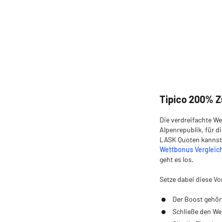
Tipico 200% Z
Die verdreifachte We
Alpenrepublik, für d
LASK Quoten kannst
Wettbonus Vergleic
geht es los.
Setze dabei diese V
Der Boost gehör
Schließe den We