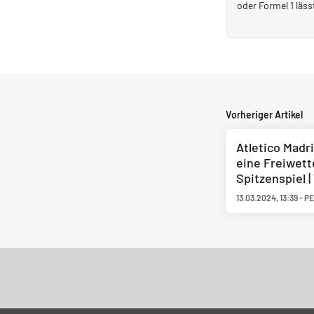
oder Formel 1 läss
Vorheriger Artikel
Atletico Madri
eine Freiwett
Spitzenspiel 
13.03.2024
,
13:39
-
PE