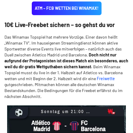
ATM – FCB WETTEN BEI WINAMAX!
10€ Live-Freebet sichern – so gehst du vor
Das Winamax Topspiel hat mehrere Vorzüge. Einer davon heißt
„Winamax TV“. Im hauseigenen Streamingdienst können aktive
Sportwetter diverse Events live mitverfolgen – natürlich auch das
Duell zwischen Atletico Madrid und Barcelona.
Doch nicht nur
aufgrund der Protagonisten ist dieses Match ein besonderes, auch
weil du dir gratis Wettguthaben sichern kannst.
Beim Winamax
Topspiel musst du live in der 1. Halbzeit auf Atletico vs. Barcelona
wetten und mit Beginn der 2. Halbzeit wird dir eine
Freiwette
gutgeschrieben. Mitmachen können alle deutschen Winamax
Bestandskunden. Die Bedingungen für die Freebet erfährst du im
nächsten Abschnitt.