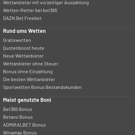
Wettanbieter mit vorzeitiger Auszahlung
Wetten-Retter bei bet365
DAZN Bet Freebet
Rund ums Wetten
Gratiswetten
Quotenboost heute
Neue Wettanbieter
Wettanbieter ohne Steuer
Bonus ohne Einzahlung
Die besten Wettanbieter
Sportwetten Bonus Bestandskunden
Meist genutzte Boni
Bet365 Bonus
Betano Bonus
ADMIRALBET Bonus
Winamax Bonus