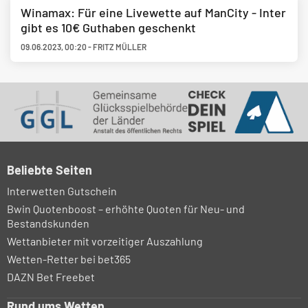
Winamax: Für eine Livewette auf ManCity - Inter
gibt es 10€ Guthaben geschenkt
09.06.2023
,
00:20
-
FRITZ MÜLLER
Beliebte Seiten
Interwetten Gutschein
Bwin Quotenboost – erhöhte Quoten für Neu- und
Bestandskunden
Wettanbieter mit vorzeitiger Auszahlung
Wetten-Retter bei bet365
DAZN Bet Freebet
Rund ums Wetten