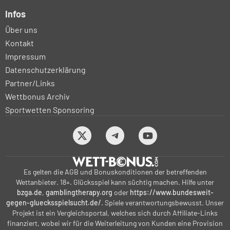
Infos
Über uns
Kontakt
Impressum
Datenschutzerklärung
Partner/Links
Wettbonus Archiv
Sportwetten Sponsoring
Es gelten die AGB und Bonuskonditionen der betreffenden
Wettanbieter. 18+. Glücksspiel kann süchtig machen. Hilfe unter
bzga.de
,
gamblingtherapy.org
oder
https://www.bundesweit-
gegen-gluecksspielsucht.de/
. Spiele verantwortungsbewusst. Unser
Projekt ist ein Vergleichsportal, welches sich durch Affiliate-Links
finanziert, wobei wir für die Weiterleitung von Kunden eine Provision