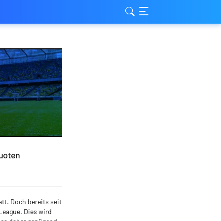
Quoten
t. Doch bereits seit
 League. Dies wird