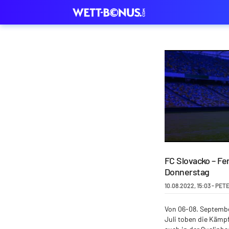
FC Slovacko – F
Donnerstag
10.08.2022
,
15:03
-
PETE
Von 06-08. Septembe
Juli toben die Kämpf