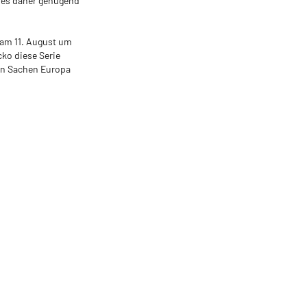
t es daher genügend
 am 11. August um
cko diese Serie
In Sachen Europa