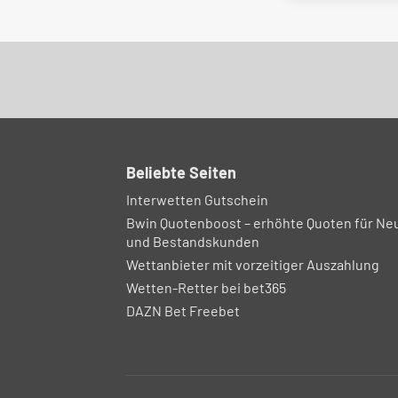
Beliebte Seiten
Interwetten Gutschein
Bwin Quotenboost – erhöhte Quoten für Ne
und Bestandskunden
Wettanbieter mit vorzeitiger Auszahlung
Wetten-Retter bei bet365
DAZN Bet Freebet