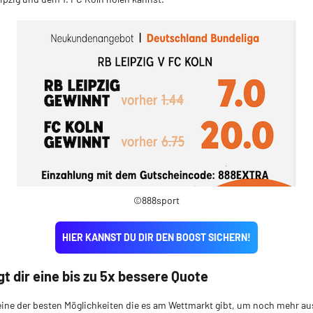
©888sport
HIER KANNST DU DIR DEN BOOST SICHERN!
t dir eine bis zu 5x bessere Quote
eine der besten Möglichkeiten die es am Wettmarkt gibt, um noch mehr a