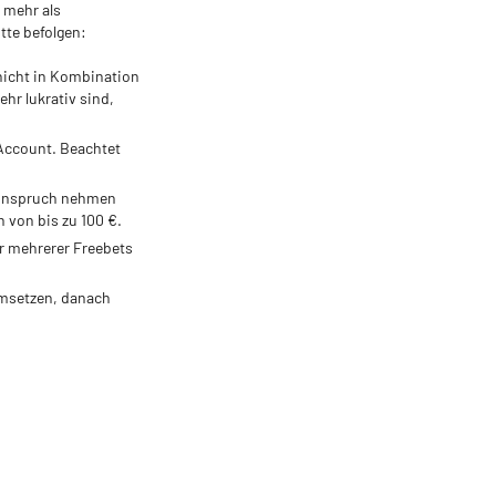
 mehr als
tte befolgen:
 nicht in Kombination
ehr lukrativ sind,
 Account. Beachtet
n Anspruch nehmen
n von bis zu 100 €.
r mehrerer Freebets
umsetzen, danach