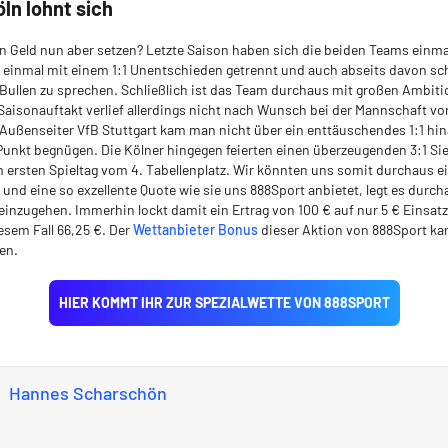
öln lohnt sich
n Geld nun aber setzen? Letzte Saison haben sich die beiden Teams einma
d einmal mit einem 1:1 Unentschieden getrennt und auch abseits davon sch
 Bullen zu sprechen. Schließlich ist das Team durchaus mit großen Ambiti
 Saisonauftakt verlief allerdings nicht nach Wunsch bei der Mannschaft 
Außenseiter VfB Stuttgart kam man nicht über ein enttäuschendes 1:1 hi
unkt begnügen. Die Kölner hingegen feierten einen überzeugenden 3:1 Si
 ersten Spieltag vom 4. Tabellenplatz. Wir könnten uns somit durchaus 
n und eine so exzellente Quote wie sie uns 888Sport anbietet, legt es durch
 einzugehen. Immerhin lockt damit ein Ertrag von 100 € auf nur 5 € Einsatz
esem Fall 66,25 €. Der
Wettanbieter Bonus
dieser Aktion von 888Sport kan
en.
HIER KOMMT IHR ZUR SPEZIALWETTE VON 888SPORT
Hannes Scharschön