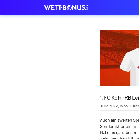
1. FC Köln -RB L
10.08.2022
,
16:33
-
HAN
Auch am zweiten Spie
Sonderaktionen, mit
Mal eine ganz besond
zwischen dem RB Lei