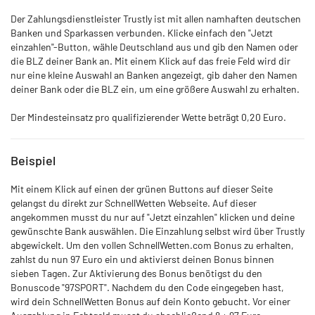
Der Zahlungsdienstleister Trustly ist mit allen namhaften deutschen
Banken und Sparkassen verbunden. Klicke einfach den "Jetzt
einzahlen"-Button, wähle Deutschland aus und gib den Namen oder
die BLZ deiner Bank an. Mit einem Klick auf das freie Feld wird dir
nur eine kleine Auswahl an Banken angezeigt, gib daher den Namen
deiner Bank oder die BLZ ein, um eine größere Auswahl zu erhalten.
Der Mindesteinsatz pro qualifizierender Wette beträgt 0,20 Euro.
Beispiel
Mit einem Klick auf einen der grünen Buttons auf dieser Seite
gelangst du direkt zur SchnellWetten Webseite. Auf dieser
angekommen musst du nur auf "Jetzt einzahlen" klicken und deine
gewünschte Bank auswählen. Die Einzahlung selbst wird über Trustly
abgewickelt. Um den vollen SchnellWetten.com Bonus zu erhalten,
zahlst du nun 97 Euro ein und aktivierst deinen Bonus binnen
sieben Tagen. Zur Aktivierung des Bonus benötigst du den
Bonuscode "97SPORT". Nachdem du den Code eingegeben hast,
wird dein SchnellWetten Bonus auf dein Konto gebucht. Vor einer