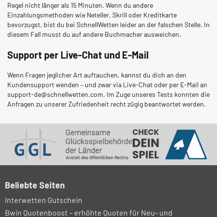
Regel nicht länger als 15 Minuten. Wenn du andere
Einzahlungsmethoden wie Neteller, Skrill oder Kreditkarte
bevorzugst, bist du bei SchnellWetten leider an der falschen Stelle. In
diesem Fall musst du auf andere Buchmacher ausweichen.
Support per Live-Chat und E-Mail
Wenn Fragen jeglicher Art auftauchen, kannst du dich an den
Kundensupport wenden – und zwar via Live-Chat oder per E-Mail an
support-de@schnellwetten.com. Im Zuge unseres Tests konnten die
Anfragen zu unserer Zufriedenheit recht zügig beantwortet werden.
Beliebte Seiten
Interwetten Gutschein
Bwin Quotenboost – erhöhte Quoten für Neu- und