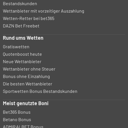
Bestandskunden
Wettanbieter mit vorzeitiger Auszahlung
Wetten-Retter bei bet365
DAZN Bet Freebet
Rund ums Wetten
Gratiswetten
Quotenboost heute
Neue Wettanbieter
Wettanbieter ohne Steuer
Bonus ohne Einzahlung
Die besten Wettanbieter
Sportwetten Bonus Bestandskunden
Meist genutzte Boni
Bet365 Bonus
Betano Bonus
ADMIRALBET Bonus