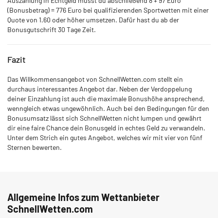
Auszahlung in Echtgeld musst du abschließend 8 + 97 Euro
(Bonusbetrag) = 776 Euro bei qualifizierenden Sportwetten mit einer
Quote von 1.60 oder höher umsetzen. Dafür hast du ab der
Bonusgutschrift 30 Tage Zeit.
Fazit
Das Willkommensangebot von SchnellWetten.com stellt ein
durchaus interessantes Angebot dar. Neben der Verdoppelung
deiner Einzahlung ist auch die maximale Bonushöhe ansprechend,
wenngleich etwas ungewöhnlich. Auch bei den Bedingungen für den
Bonusumsatz lässt sich SchnellWetten nicht lumpen und gewährt
dir eine faire Chance dein Bonusgeld in echtes Geld zu verwandeln.
Unter dem Strich ein gutes Angebot, welches wir mit vier von fünf
Sternen bewerten.
Allgemeine Infos zum Wettanbieter
SchnellWetten.com