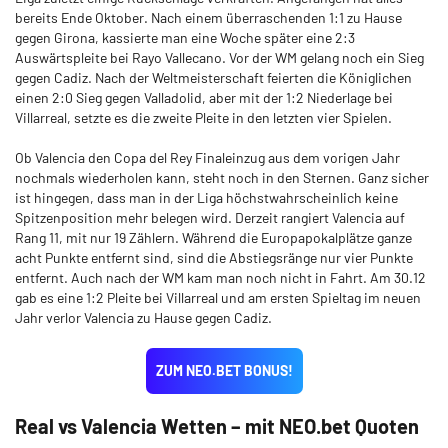
bereits Ende Oktober. Nach einem überraschenden 1:1 zu Hause
gegen Girona, kassierte man eine Woche später eine 2:3
Auswärtspleite bei Rayo Vallecano. Vor der WM gelang noch ein Sieg
gegen Cadiz. Nach der Weltmeisterschaft feierten die Königlichen
einen 2:0 Sieg gegen Valladolid, aber mit der 1:2 Niederlage bei
Villarreal, setzte es die zweite Pleite in den letzten vier Spielen.
Ob Valencia den Copa del Rey Finaleinzug aus dem vorigen Jahr
nochmals wiederholen kann, steht noch in den Sternen. Ganz sicher
ist hingegen, dass man in der Liga höchstwahrscheinlich keine
Spitzenposition mehr belegen wird. Derzeit rangiert Valencia auf
Rang 11, mit nur 19 Zählern. Während die Europapokalplätze ganze
acht Punkte entfernt sind, sind die Abstiegsränge nur vier Punkte
entfernt. Auch nach der WM kam man noch nicht in Fahrt. Am 30.12
gab es eine 1:2 Pleite bei Villarreal und am ersten Spieltag im neuen
Jahr verlor Valencia zu Hause gegen Cadiz.
ZUM NEO.BET BONUS!
Real vs Valencia Wetten – mit NEO.bet Quoten