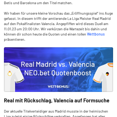
Betis und Barcelona um den Titel matchen.
Wir haben für unsere kleine Vorschau das „Eröffnungsspiel“ ins Auge
gefasst. In diesem trifft der amtierende La Liga Meister Real Madrid
auf den Pokalfinalisten Valencia. Angepfiffen wird dieses Duell am
11.01.23 um 20:00 Uhr. Wir verkürzen die Wartezeit bis dahin und
können dir schon heute die Quoten und einen tollen
Wettbonus
präsentieren.
Real mit Rückschlag, Valencia auf Formsuche
Der aktuelle Titelverteidiger aus Madrid musste in der heimischen
Liga zuletzt einige Rückschläge verkraften. Angefangen hat alles