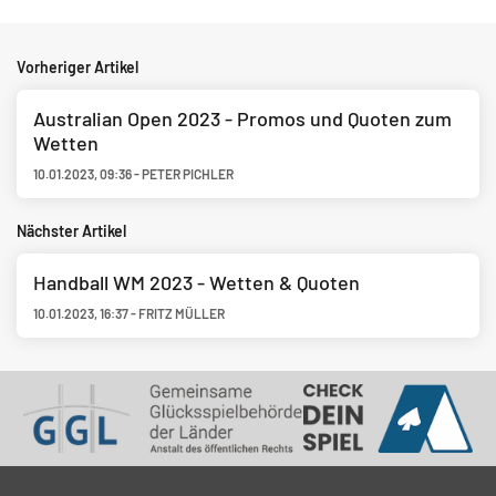
Vorheriger Artikel
Australian Open 2023 - Promos und Quoten zum
Wetten
10.01.2023
,
09:36
-
PETER PICHLER
Nächster Artikel
Handball WM 2023 - Wetten & Quoten
10.01.2023
,
16:37
-
FRITZ MÜLLER