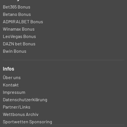
Bet365 Bonus
Betano Bonus
ADMIRALBET Bonus
Winamax Bonus
LeoVegas Bonus
DAZN bet Bonus
Bwin Bonus
Infos
Über uns
Kontakt
Impressum
Datenschutzerklärung
Partner/Links
Wettbonus Archiv
Sportwetten Sponsoring