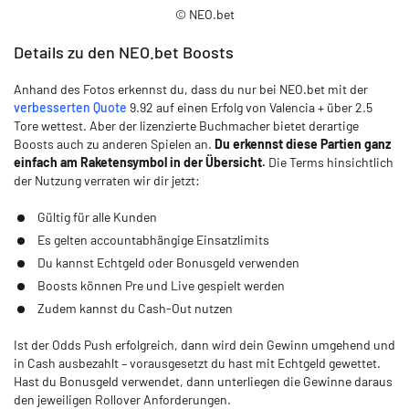
© NEO.bet
Details zu den NEO.bet Boosts
Anhand des Fotos erkennst du, dass du nur bei NEO.bet mit der
verbesserten Quote
9.92 auf einen Erfolg von Valencia + über 2.5
Tore wettest. Aber der lizenzierte Buchmacher bietet derartige
Boosts auch zu anderen Spielen an.
Du erkennst diese Partien ganz
einfach am Raketensymbol in der Übersicht.
Die Terms hinsichtlich
der Nutzung verraten wir dir jetzt:
Gültig für alle Kunden
Es gelten accountabhängige Einsatzlimits
Du kannst Echtgeld oder Bonusgeld verwenden
Boosts können Pre und Live gespielt werden
Zudem kannst du Cash-Out nutzen
Ist der Odds Push erfolgreich, dann wird dein Gewinn umgehend und
in Cash ausbezahlt – vorausgesetzt du hast mit Echtgeld gewettet.
Hast du Bonusgeld verwendet, dann unterliegen die Gewinne daraus
den jeweiligen Rollover Anforderungen.