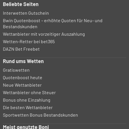
Beliebte Seiten
Interwetten Gutschein
Bwin Quotenboost – erhöhte Quoten für Neu- und
Bestandskunden
Wettanbieter mit vorzeitiger Auszahlung
Wetten-Retter bei bet365
DAZN Bet Freebet
Rund ums Wetten
Gratiswetten
Quotenboost heute
Neue Wettanbieter
Wettanbieter ohne Steuer
Bonus ohne Einzahlung
Die besten Wettanbieter
Sportwetten Bonus Bestandskunden
Meist genutzte Boni