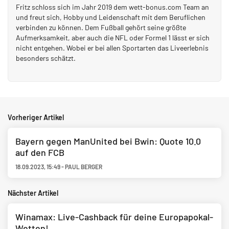
Fritz schloss sich im Jahr 2019 dem wett-bonus.com Team an
und freut sich, Hobby und Leidenschaft mit dem Beruflichen
verbinden zu können. Dem Fußball gehört seine größte
Aufmerksamkeit, aber auch die NFL oder Formel 1 lässt er sich
nicht entgehen. Wobei er bei allen Sportarten das Liveerlebnis
besonders schätzt.
Vorheriger Artikel
Bayern gegen ManUnited bei Bwin: Quote 10.0
auf den FCB
18.09.2023
,
15:49
-
PAUL BERGER
Nächster Artikel
Winamax: Live-Cashback für deine Europapokal-
Wetten!