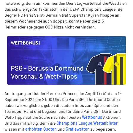
notwendig, denn am kommenden Dienstag wartet auf die Westfalen
das schwierige Auftaktmatch in der UEFA Champions League. Bei
Gegner FC Paris Saint-Germain traf Superstar Kylian Mbappe an
diesem Wochenende auch doppelt, konnte aber die 2:3
Heimniederlage gegen OGC Nizza nicht verhindern.
Austragungsort ist der Parc des Princes, der Anpfiff ertönt am 19.
September 2023 um 21:00 Uhr. Die Paris SG – Dortmund Quoten
haben wir verglichen, geben dir zudem Infos zum Spiel und den
Teams zur Hand und begeben uns für deine Paris SG – Dortmund
Wett-Tipps auf die Suche nach den besten
Wettbonus
Aktionen.
Und das mit Erfolg, denn die
Champions League Wettanbieter
wissen mit
erhöhten Quoten
und
Gratiswetten
zu begeistern.