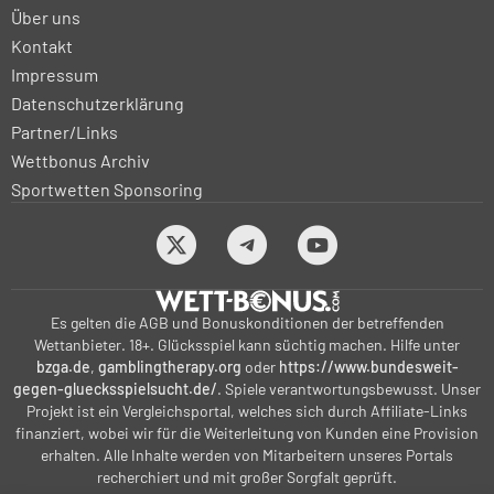
Über uns
Kontakt
Impressum
Datenschutzerklärung
Partner/Links
Wettbonus Archiv
Sportwetten Sponsoring
Es gelten die AGB und Bonuskonditionen der betreffenden
Wettanbieter. 18+. Glücksspiel kann süchtig machen. Hilfe unter
bzga.de
,
gamblingtherapy.org
oder
https://www.bundesweit-
gegen-gluecksspielsucht.de/
. Spiele verantwortungsbewusst. Unser
Projekt ist ein Vergleichsportal, welches sich durch Affiliate-Links
finanziert, wobei wir für die Weiterleitung von Kunden eine Provision
erhalten. Alle Inhalte werden von Mitarbeitern unseres Portals
recherchiert und mit großer Sorgfalt geprüft.