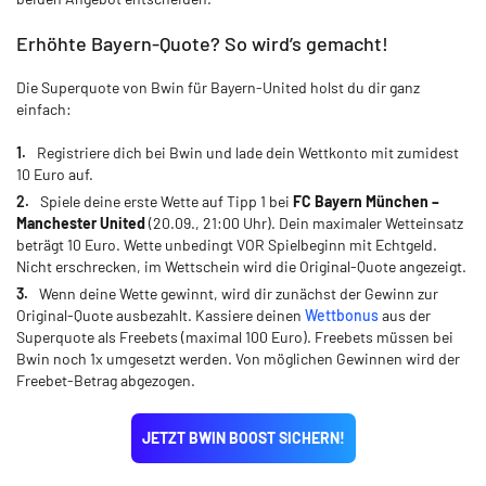
Erhöhte Bayern-Quote? So wird’s gemacht!
Die Superquote von Bwin für Bayern-United holst du dir ganz
einfach:
Registriere dich bei Bwin und lade dein Wettkonto mit zumidest
10 Euro auf.
Spiele deine erste Wette auf Tipp 1 bei
FC Bayern München –
Manchester United
(20.09., 21:00 Uhr). Dein maximaler Wetteinsatz
beträgt 10 Euro. Wette unbedingt VOR Spielbeginn mit Echtgeld.
Nicht erschrecken, im Wettschein wird die Original-Quote angezeigt.
Wenn deine Wette gewinnt, wird dir zunächst der Gewinn zur
Original-Quote ausbezahlt. Kassiere deinen
Wettbonus
aus der
Superquote als Freebets (maximal 100 Euro). Freebets müssen bei
Bwin noch 1x umgesetzt werden. Von möglichen Gewinnen wird der
Freebet-Betrag abgezogen.
JETZT BWIN BOOST SICHERN!