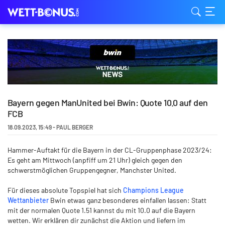
Bayern gegen ManUnited bei Bwin: Quote 10.0 auf den
FCB
18.09.2023
,
15:49
-
PAUL BERGER
Hammer-Auftakt für die Bayern in der CL-Gruppenphase 2023/24:
Es geht am Mittwoch (anpfiff um 21 Uhr) gleich gegen den
schwerstmöglichen Gruppengegner, Manchster United.
Für dieses absolute Topspiel hat sich
Champions League
Wettanbieter
Bwin etwas ganz besonderes einfallen lassen: Statt
mit der normalen Quote 1.51 kannst du mit 10.0 auf die Bayern
wetten. Wir erklären dir zunächst die Aktion und liefern im