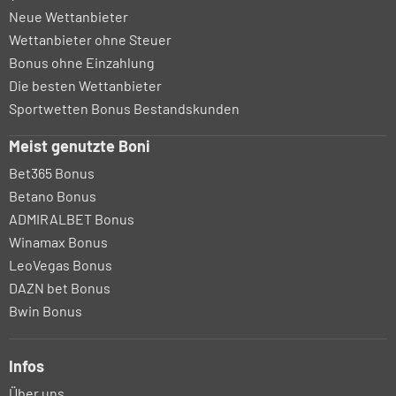
Neue Wettanbieter
Wettanbieter ohne Steuer
Bonus ohne Einzahlung
Die besten Wettanbieter
Sportwetten Bonus Bestandskunden
Meist genutzte Boni
Bet365 Bonus
Betano Bonus
ADMIRALBET Bonus
Winamax Bonus
LeoVegas Bonus
DAZN bet Bonus
Bwin Bonus
Infos
Über uns