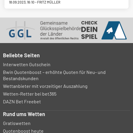
18.09.2023
,
16:10
-
FRITZ MÜLLER
Beliebte Seiten
Interwetten Gutschein
Bwin Quotenboost – erhöhte Quoten für Neu- und
Bestandskunden
Wettanbieter mit vorzeitiger Auszahlung
Wetten-Retter bei bet365
DAZN Bet Freebet
Rund ums Wetten
Gratiswetten
Quotenboost heute