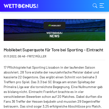
Mobilebet Superquote für Tore bei Sporting – Eintracht
01.11.2022
,
06:46
-
FRITZ MÜLLER
17 Pflichtspiele hat Sporting Lissabon in der laufenden Saison
absolviert. 28 Tore erzielte der neunzehnfache Meister dabei und
kassierte 22 Gegentore. Das ergibt einen Schnitt von beinahe 3
Treffern pro Spiel. Das 3:3 bei SC Braga am ersten Spieltag der
Primeira Liga war die torreichste Begegnung. Eine Nullnummer gab
es bislang nicht. Eintracht Frankfurt brachte es in vier
verschiedenen Bewerben schon auf 20 Matches. Dabei durften die
Fans 36 Treffer der Hessen bejubeln und mussten 29 Gegentreffer
betrauern. Das sind sogar 3,25 erfolgreiche Abschlüsse pro Match.