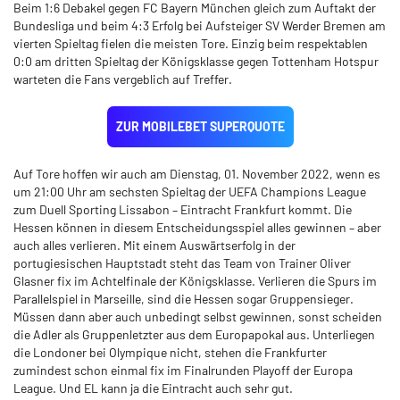
Beim 1:6 Debakel gegen FC Bayern München gleich zum Auftakt der
Bundesliga und beim 4:3 Erfolg bei Aufsteiger SV Werder Bremen am
vierten Spieltag fielen die meisten Tore. Einzig beim respektablen
0:0 am dritten Spieltag der Königsklasse gegen Tottenham Hotspur
warteten die Fans vergeblich auf Treffer.
ZUR MOBILEBET SUPERQUOTE
Auf Tore hoffen wir auch am Dienstag, 01. November 2022, wenn es
um 21:00 Uhr am sechsten Spieltag der UEFA Champions League
zum Duell Sporting Lissabon – Eintracht Frankfurt kommt. Die
Hessen können in diesem Entscheidungsspiel alles gewinnen – aber
auch alles verlieren. Mit einem Auswärtserfolg in der
portugiesischen Hauptstadt steht das Team von Trainer Oliver
Glasner fix im Achtelfinale der Königsklasse. Verlieren die Spurs im
Parallelspiel in Marseille, sind die Hessen sogar Gruppensieger.
Müssen dann aber auch unbedingt selbst gewinnen, sonst scheiden
die Adler als Gruppenletzter aus dem Europapokal aus. Unterliegen
die Londoner bei Olympique nicht, stehen die Frankfurter
zumindest schon einmal fix im Finalrunden Playoff der Europa
League. Und EL kann ja die Eintracht auch sehr gut.