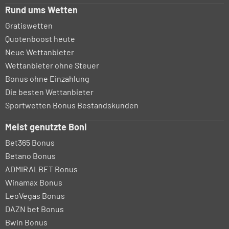
Rund ums Wetten
Gratiswetten
Quotenboost heute
Neue Wettanbieter
Wettanbieter ohne Steuer
Bonus ohne Einzahlung
Die besten Wettanbieter
Sportwetten Bonus Bestandskunden
Meist genutzte Boni
Bet365 Bonus
Betano Bonus
ADMIRALBET Bonus
Winamax Bonus
LeoVegas Bonus
DAZN bet Bonus
Bwin Bonus