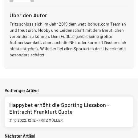
Über den Autor
Fritz schloss sich im Jahr 2019 dem wett-bonus.com Team an
und freut sich, Hobby und Leidenschaft mit dem Beruflichen
verbinden zu können. Dem Fußball gehört seine größte
Aufmerksamkeit, aber auch die NFL oder Formel 1 lässt er sich
nicht entgehen. Wobei er bei allen Sportarten das Liveerlebnis
besonders schätzt.
Vorheriger Artikel
Happybet erhöht die Sporting Lissabon -
Eintracht Frankfurt Quote
31.10.2022
,
12:12
-
FRITZ MÜLLER
Nächster Artikel