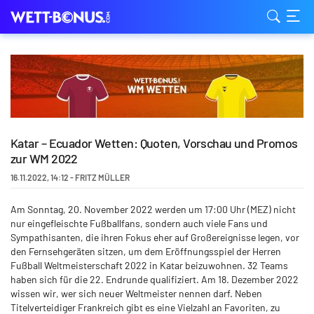
Katar – Ecuador Wetten: Quoten, Vorschau und Promos
zur WM 2022
16.11.2022
,
14:12
-
FRITZ MÜLLER
Am Sonntag, 20. November 2022 werden um 17:00 Uhr (MEZ) nicht
nur eingefleischte Fußballfans, sondern auch viele Fans und
Sympathisanten, die ihren Fokus eher auf Großereignisse legen, vor
den Fernsehgeräten sitzen, um dem Eröffnungsspiel der Herren
Fußball Weltmeisterschaft 2022 in Katar beizuwohnen. 32 Teams
haben sich für die 22. Endrunde qualifiziert. Am 18. Dezember 2022
wissen wir, wer sich neuer Weltmeister nennen darf. Neben
Titelverteidiger Frankreich gibt es eine Vielzahl an Favoriten, zu