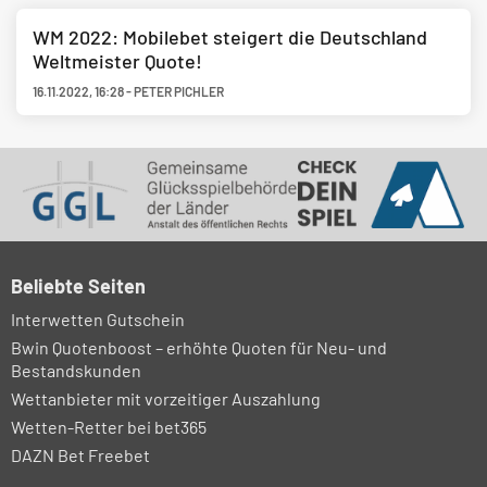
WM 2022: Mobilebet steigert die Deutschland
Weltmeister Quote!
16.11.2022
,
16:28
-
PETER PICHLER
Beliebte Seiten
Interwetten Gutschein
Bwin Quotenboost – erhöhte Quoten für Neu- und
Bestandskunden
Wettanbieter mit vorzeitiger Auszahlung
Wetten-Retter bei bet365
DAZN Bet Freebet