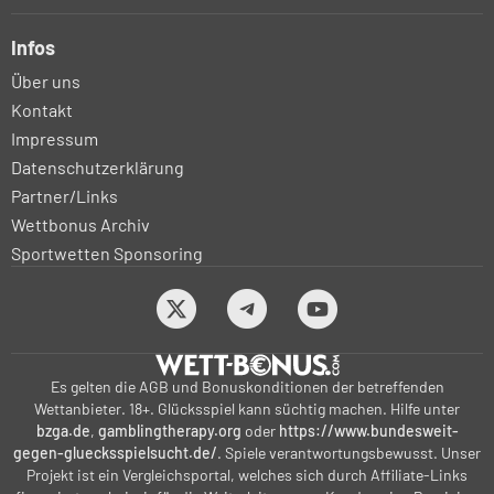
Infos
Über uns
Kontakt
Impressum
Datenschutzerklärung
Partner/Links
Wettbonus Archiv
Sportwetten Sponsoring
Es gelten die AGB und Bonuskonditionen der betreffenden
Wettanbieter. 18+. Glücksspiel kann süchtig machen. Hilfe unter
bzga.de
,
gamblingtherapy.org
oder
https://www.bundesweit-
gegen-gluecksspielsucht.de/
. Spiele verantwortungsbewusst. Unser
Projekt ist ein Vergleichsportal, welches sich durch Affiliate-Links