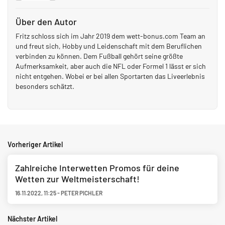
Über den Autor
Fritz schloss sich im Jahr 2019 dem wett-bonus.com Team an
und freut sich, Hobby und Leidenschaft mit dem Beruflichen
verbinden zu können. Dem Fußball gehört seine größte
Aufmerksamkeit, aber auch die NFL oder Formel 1 lässt er sich
nicht entgehen. Wobei er bei allen Sportarten das Liveerlebnis
besonders schätzt.
Vorheriger Artikel
Zahlreiche Interwetten Promos für deine
Wetten zur Weltmeisterschaft!
16.11.2022
,
11:25
-
PETER PICHLER
Nächster Artikel