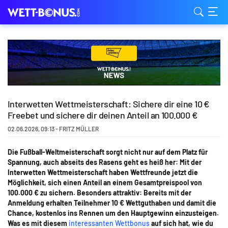
Interwetten Wettmeisterschaft: Sichere dir eine 10 €
Freebet und sichere dir deinen Anteil an 100.000 €
02.06.2026
,
09:13
-
FRITZ MÜLLER
Die Fußball-Weltmeisterschaft sorgt nicht nur auf dem Platz für
Spannung, auch abseits des Rasens geht es heiß her: Mit der
Interwetten Wettmeisterschaft haben Wettfreunde jetzt die
Möglichkeit, sich einen Anteil an einem Gesamtpreispool von
100.000 € zu sichern. Besonders attraktiv: Bereits mit der
Anmeldung erhalten Teilnehmer 10 € Wettguthaben und damit die
Chance, kostenlos ins Rennen um den Hauptgewinn einzusteigen.
Was es mit diesem
interessanten Wettbonus
auf sich hat, wie du