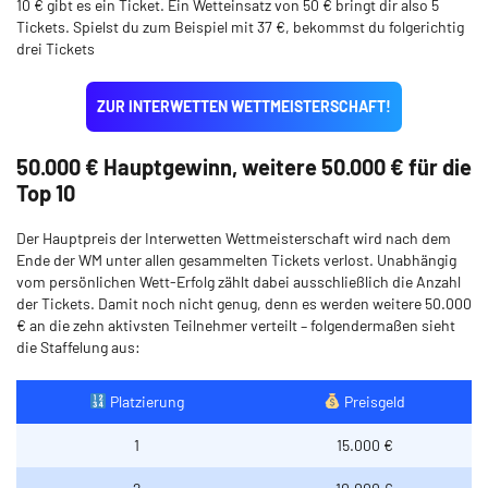
10 € gibt es ein Ticket. Ein Wetteinsatz von 50 € bringt dir also 5
Tickets. Spielst du zum Beispiel mit 37 €, bekommst du folgerichtig
drei Tickets
ZUR INTERWETTEN WETTMEISTERSCHAFT!
50.000 € Hauptgewinn, weitere 50.000 € für die
Top 10
Der Hauptpreis der Interwetten Wettmeisterschaft wird nach dem
Ende der WM unter allen gesammelten Tickets verlost. Unabhängig
vom persönlichen Wett-Erfolg zählt dabei ausschließlich die Anzahl
der Tickets. Damit noch nicht genug, denn es werden weitere 50.000
€ an die zehn aktivsten Teilnehmer verteilt – folgendermaßen sieht
die Staffelung aus:
Platzierung
Preisgeld
1
15.000 €