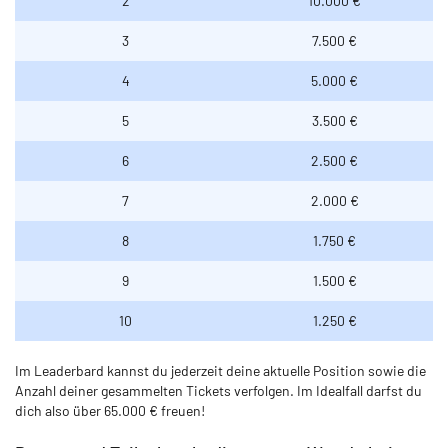
2
10.000 €
3
7.500 €
4
5.000 €
5
3.500 €
6
2.500 €
7
2.000 €
8
1.750 €
9
1.500 €
10
1.250 €
Im Leaderbard kannst du jederzeit deine aktuelle Position sowie die
Anzahl deiner gesammelten Tickets verfolgen. Im Idealfall darfst du
dich also über 65.000 € freuen!