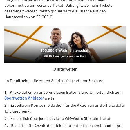
bekommst du ein weiteres Ticket. Dabei gilt: Je mehr Tickets
gesammelt werden, desto größer wird die Chance auf den
Hauptgewinn von 50.000 €.
© Interwetten
Im Detail sehen die ersten Schritte folgendermaßen aus:
Klicke auf einen unserer blauen Buttons und wir leiten dich zum
Sportwetten Anbieter
weiter
Erstelle ein Konto, melde dich für die Aktion an und erhalte dafür
10 € geschenkt
Freue dich über jede platzierte WM-Wette über ein Ticket
Beachte: Die Anzahl der Tickets orientiert sich am Einsatz – pro