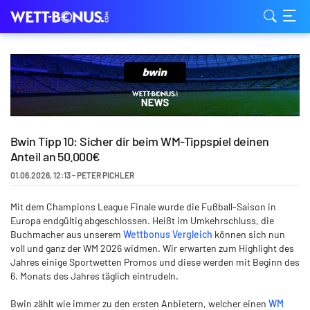
Bwin Tipp 10: Sicher dir beim WM-Tippspiel deinen
Anteil an 50.000€
01.06.2026
,
12:13
-
PETER PICHLER
Mit dem Champions League Finale wurde die Fußball-Saison in
Europa endgültig abgeschlossen. Heißt im Umkehrschluss, die
Buchmacher aus unserem
Wettbonus Vergleich
können sich nun
voll und ganz der WM 2026 widmen. Wir erwarten zum Highlight des
Jahres einige Sportwetten Promos und diese werden mit Beginn des
6. Monats des Jahres täglich eintrudeln.
Bwin zählt wie immer zu den ersten Anbietern, welcher einen
WM