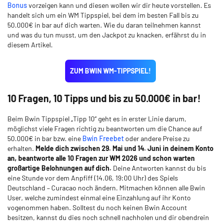
Bonus
vorzeigen kann und diesen wollen wir dir heute vorstellen. Es
handelt sich um ein WM Tippspiel, bei dem im besten Fall bis zu
50.000€ in bar auf dich warten. Wie du daran teilnehmen kannst
und was du tun musst, um den Jackpot zu knacken, erfährst du in
diesem Artikel.
ZUM BWIN WM-TIPPSPIEL!
10 Fragen, 10 Tipps und bis zu 50.000€ in bar!
Beim Bwin Tippspiel „Tipp 10“ geht es in erster Linie darum,
möglichst viele Fragen richtig zu beantworten um die Chance auf
50.000€ in bar bzw. eine
Bwin Freebet
oder andere Preise zu
erhalten.
Melde dich zwischen 29. Mai und 14. Juni in deinem Konto
an, beantworte alle 10 Fragen zur WM 2026 und schon warten
großartige Belohnungen auf dich.
Deine Antworten kannst du bis
eine Stunde vor dem Anpfiff (14.06, 19:00 Uhr) des Spiels
Deutschland – Curacao noch ändern. Mitmachen können alle Bwin
User, welche zumindest einmal eine Einzahlung auf ihr Konto
vogenommen haben. Solltest du noch keinen Bwin Account
besitzen, kannst du dies noch schnell nachholen und dir obendrein