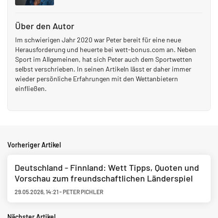
Über den Autor
Im schwierigen Jahr 2020 war Peter bereit für eine neue
Herausforderung und heuerte bei wett-bonus.com an. Neben
Sport im Allgemeinen, hat sich Peter auch dem Sportwetten
selbst verschrieben. In seinen Artikeln lässt er daher immer
wieder persönliche Erfahrungen mit den Wettanbietern
einfließen.
Vorheriger Artikel
Deutschland - Finnland: Wett Tipps, Quoten und
Vorschau zum freundschaftlichen Länderspiel
29.05.2026
,
14:21
-
PETER PICHLER
Nächster Artikel