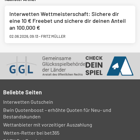
Interwetten Wettmeisterschaft: Sichere dir
eine 10 € Freebet und sichere dir deinen Anteil
an 100.000 €
02.06.2026
,
09:13
-
FRITZ MÜLLER
Beliebte Seiten
Interwetten Gutschein
Bwin Quotenboost – erhöhte Quoten für Neu- und
Bestandskunden
Wettanbieter mit vorzeitiger Auszahlung
Wetten-Retter bei bet365