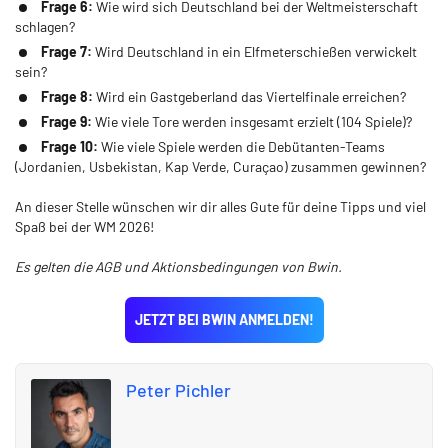
Frage 6:
Wie wird sich Deutschland bei der Weltmeisterschaft
schlagen?
Frage 7:
Wird Deutschland in ein Elfmeterschießen verwickelt
sein?
Frage 8:
Wird ein Gastgeberland das Viertelfinale erreichen?
Frage 9:
Wie viele Tore werden insgesamt erzielt (104 Spiele)?
Frage 10:
Wie viele Spiele werden die Debütanten-Teams
(Jordanien, Usbekistan, Kap Verde, Curaçao) zusammen gewinnen?
An dieser Stelle wünschen wir dir alles Gute für deine Tipps und viel
Spaß bei der WM 2026!
Es gelten die AGB und Aktionsbedingungen von Bwin.
JETZT BEI BWIN ANMELDEN!
Peter Pichler