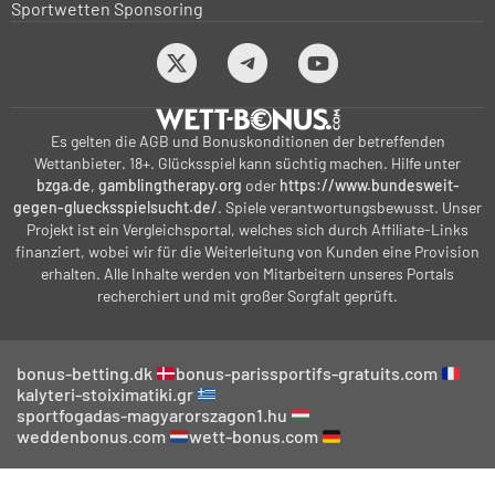
Sportwetten Sponsoring
Es gelten die AGB und Bonuskonditionen der betreffenden
Wettanbieter. 18+. Glücksspiel kann süchtig machen. Hilfe unter
bzga.de
,
gamblingtherapy.org
oder
https://www.bundesweit-
gegen-gluecksspielsucht.de/
. Spiele verantwortungsbewusst. Unser
Projekt ist ein Vergleichsportal, welches sich durch Affiliate-Links
finanziert, wobei wir für die Weiterleitung von Kunden eine Provision
erhalten. Alle Inhalte werden von Mitarbeitern unseres Portals
recherchiert und mit großer Sorgfalt geprüft.
bonus-betting.dk
bonus-parissportifs-gratuits.com
kalyteri-stoiximatiki.gr
sportfogadas-magyarorszagon1.hu
weddenbonus.com
wett-bonus.com