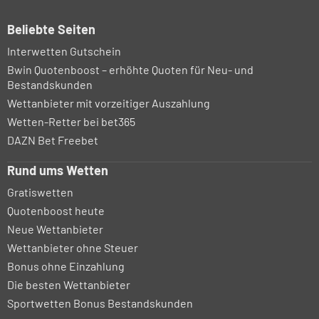
Beliebte Seiten
Interwetten Gutschein
Bwin Quotenboost – erhöhte Quoten für Neu- und
Bestandskunden
Wettanbieter mit vorzeitiger Auszahlung
Wetten-Retter bei bet365
DAZN Bet Freebet
Rund ums Wetten
Gratiswetten
Quotenboost heute
Neue Wettanbieter
Wettanbieter ohne Steuer
Bonus ohne Einzahlung
Die besten Wettanbieter
Sportwetten Bonus Bestandskunden