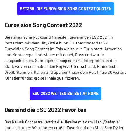
BET365: DIE EUROVISION SONG CONTEST QUOTEN
Eurovision Song Contest 2022
Die italienische Rockband Maneskin gewann den ESC 2021 in
Rotterdam mit dem Hit „Zitti e buoni“. Daher findet der 66.
Eurovision Song Contest im Pala Alpitour in Turin statt. Armenien
und Montenegro sind wieder mit dabei, Russland wurde
ausgeschlossen. Somit gehen insgesamt 40 Interpreten an den
Start, wovon sich neben den Big Five (Deutschland, Frankreich,
Großbritannien, Italien und Spanien) nach dem Halbfinale 20 weitere
Künstler für das große Finale qualifizieren.
ESC 2022 WETTEN BEI BET AT HOME
Das sind die ESC 2022 Favoriten
Das Kalush Orchestra vertritt die Ukraine mit dem Lied „Stefania“
und ist laut der Wettquoten großer Favorit auf den Sieg. Sam Ryder