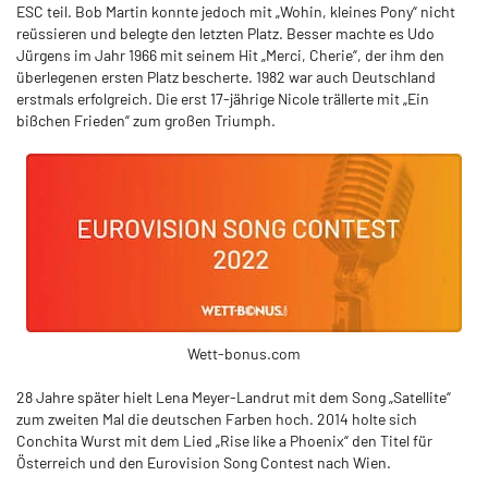
ESC teil. Bob Martin konnte jedoch mit „Wohin, kleines Pony“ nicht
reüssieren und belegte den letzten Platz. Besser machte es Udo
Jürgens im Jahr 1966 mit seinem Hit „Merci, Cherie“, der ihm den
überlegenen ersten Platz bescherte. 1982 war auch Deutschland
erstmals erfolgreich. Die erst 17-jährige Nicole trällerte mit „Ein
bißchen Frieden“ zum großen Triumph.
Wett-bonus.com
28 Jahre später hielt Lena Meyer-Landrut mit dem Song „Satellite“
zum zweiten Mal die deutschen Farben hoch. 2014 holte sich
Conchita Wurst mit dem Lied „Rise like a Phoenix“ den Titel für
Österreich und den Eurovision Song Contest nach Wien.