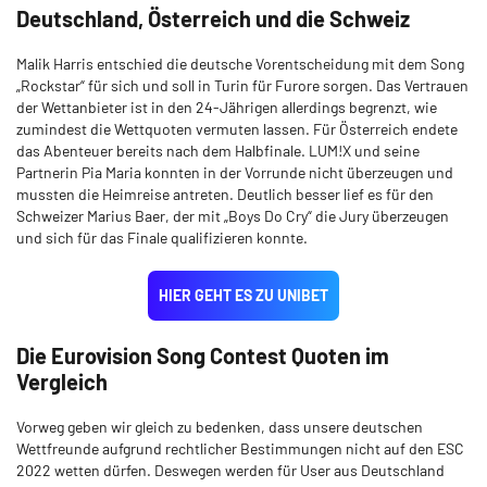
Deutschland, Österreich und die Schweiz
Malik Harris entschied die deutsche Vorentscheidung mit dem Song
„Rockstar“ für sich und soll in Turin für Furore sorgen. Das Vertrauen
der Wettanbieter ist in den 24-Jährigen allerdings begrenzt, wie
zumindest die Wettquoten vermuten lassen. Für Österreich endete
das Abenteuer bereits nach dem Halbfinale. LUM!X und seine
Partnerin Pia Maria konnten in der Vorrunde nicht überzeugen und
mussten die Heimreise antreten. Deutlich besser lief es für den
Schweizer Marius Baer, der mit „Boys Do Cry“ die Jury überzeugen
und sich für das Finale qualifizieren konnte.
HIER GEHT ES ZU UNIBET
Die Eurovision Song Contest Quoten im
Vergleich
Vorweg geben wir gleich zu bedenken, dass unsere deutschen
Wettfreunde aufgrund rechtlicher Bestimmungen nicht auf den ESC
2022 wetten dürfen. Deswegen werden für User aus Deutschland