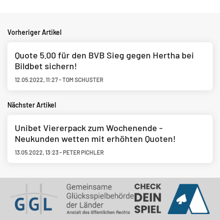
Vorheriger Artikel
Quote 5.00 für den BVB Sieg gegen Hertha bei
Bildbet sichern!
12.05.2022
,
11:27
-
TOM SCHUSTER
Nächster Artikel
Unibet Viererpack zum Wochenende -
Neukunden wetten mit erhöhten Quoten!
13.05.2022
,
13:23
-
PETER PICHLER