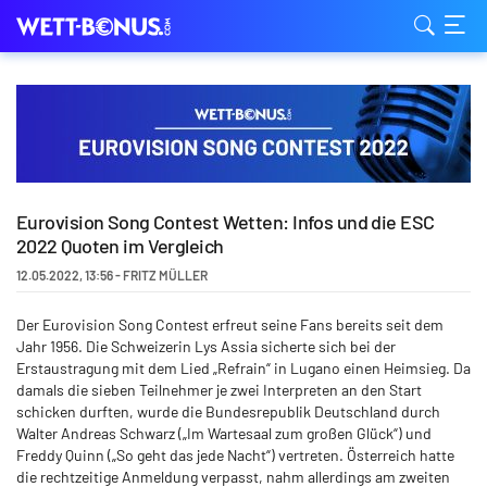
Eurovision Song Contest Wetten: Infos und die ESC
2022 Quoten im Vergleich
12.05.2022
,
13:56
-
FRITZ MÜLLER
Der Eurovision Song Contest erfreut seine Fans bereits seit dem
Jahr 1956. Die Schweizerin Lys Assia sicherte sich bei der
Erstaustragung mit dem Lied „Refrain“ in Lugano einen Heimsieg. Da
damals die sieben Teilnehmer je zwei Interpreten an den Start
schicken durften, wurde die Bundesrepublik Deutschland durch
Walter Andreas Schwarz („Im Wartesaal zum großen Glück“) und
Freddy Quinn („So geht das jede Nacht“) vertreten. Österreich hatte
die rechtzeitige Anmeldung verpasst, nahm allerdings am zweiten