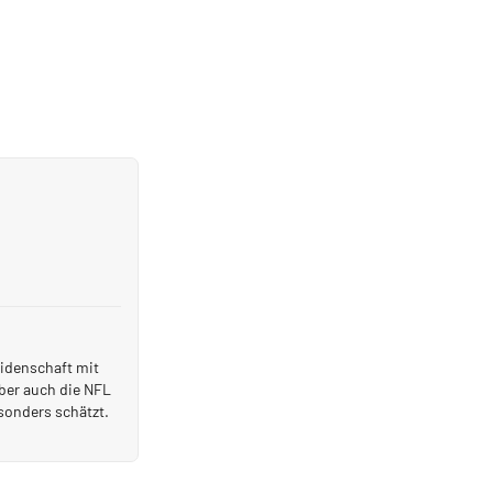
eidenschaft mit
ber auch die NFL
esonders schätzt.