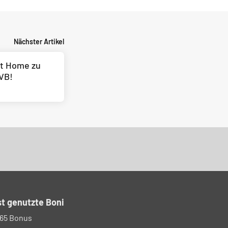
Nächster Artikel
at Home zu
BVB!
t genutzte Boni
65 Bonus