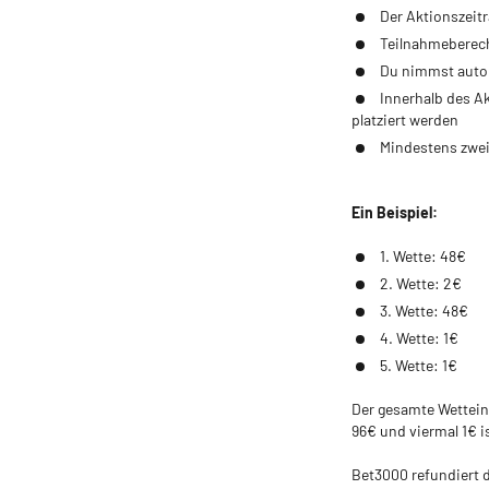
Der Aktionszeit
Teilnahmeberech
Du nimmst automa
Innerhalb des A
platziert werden
Mindestens zwei
Ein Beispiel:
1. Wette: 48€
2. Wette: 2€
3. Wette: 48€
4. Wette: 1€
5. Wette: 1€
Der gesamte Wetteins
96€ und viermal 1€ i
Bet3000 refundiert 