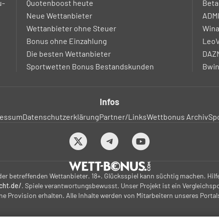
u-
Quotenboost heute
Beta
Neue Wettanbieter
ADM
Wettanbieter ohne Steuer
Win
Bonus ohne Einzahlung
LeoV
Die besten Wettanbieter
DAZN
Sportwetten Bonus Bestandskunden
Bwin
Infos
ressum
Datenschutzerklärung
Partner/Links
Wettbonus Archiv
Sp
r betreffenden Wettanbieter. 18+. Glücksspiel kann süchtig machen. Hilf
cht.de/
. Spiele verantwortungsbewusst. Unser Projekt ist ein Vergleichspor
e Provision erhalten. Alle Inhalte werden von Mitarbeitern unseres Portal