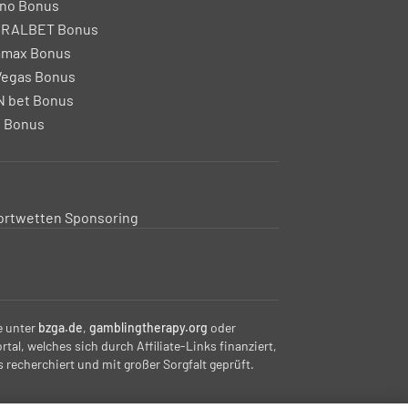
no Bonus
IRALBET Bonus
amax Bonus
egas Bonus
 bet Bonus
 Bonus
ortwetten Sponsoring
e unter
bzga.de
,
gamblingtherapy.org
oder
tal, welches sich durch Affiliate-Links finanziert,
s recherchiert und mit großer Sorgfalt geprüft.