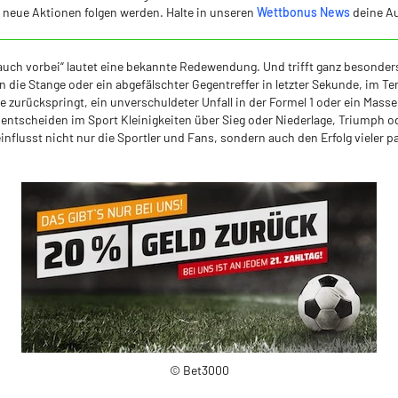
 neue Aktionen folgen werden. Halte in unseren
Wettbonus News
deine Au
auch vorbei“ lautet eine bekannte Redewendung. Und trifft ganz besonder
n die Stange oder ein abgefälschter Gegentreffer in letzter Sekunde, im Te
e zurückspringt, ein unverschuldeter Unfall in der Formel 1 oder ein Mass
 entscheiden im Sport Kleinigkeiten über Sieg oder Niederlage, Triumph o
influsst nicht nur die Sportler und Fans, sondern auch den Erfolg vieler p
© Bet3000