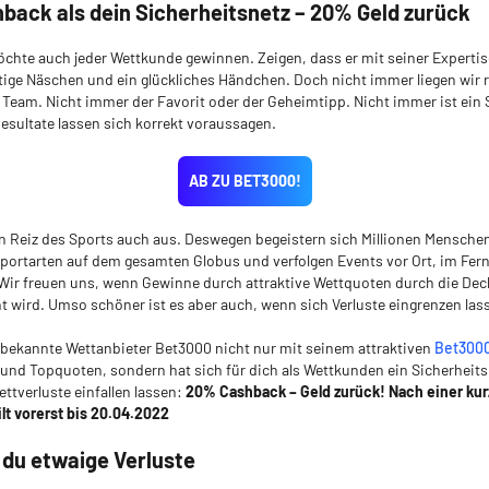
back als dein Sicherheitsnetz – 20% Geld zurück
öchte auch jeder Wettkunde gewinnen. Zeigen, dass er mit seiner Experti
htige Näschen und ein glückliches Händchen. Doch nicht immer liegen wir 
 Team. Nicht immer der Favorit oder der Geheimtipp. Nicht immer ist ein
 Resultate lassen sich korrekt voraussagen.
AB ZU BET3000!
 Reiz des Sports auch aus. Deswegen begeistern sich Millionen Menschen
Sportarten auf dem gesamten Globus und verfolgen Events vor Ort, im Fer
. Wir freuen uns, wenn Gewinne durch attraktive Wettquoten durch die De
t wird. Umso schöner ist es aber auch, wenn sich Verluste eingrenzen las
 bekannte Wettanbieter Bet3000 nicht nur mit seinem attraktiven
Bet300
und Topquoten, sondern hat sich für dich als Wettkunden ein Sicherheits
ttverluste einfallen lassen:
20% Cashback – Geld zurück! Nach einer kur
lt vorerst bis 20.04.2022
 du etwaige Verluste