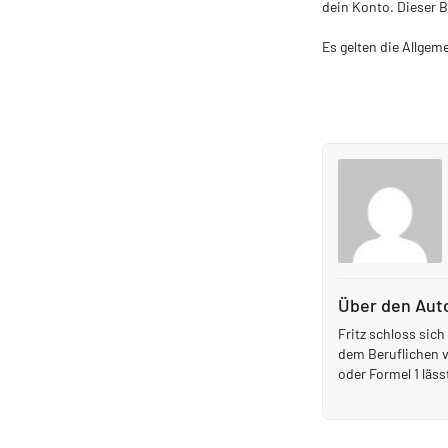
dein Konto. Dieser 
Es gelten die Allge
Über den Aut
Fritz schloss sic
dem Beruflichen v
oder Formel 1 läss