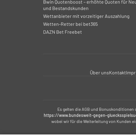
Bwin Quotenboost – erhöhte Quoten für Ne
und Bestandskunden
Wettanbieter mit vorzeitiger Auszahlung
Wetten-Retter bei bet365
DAZN Bet Freebet
Über uns
Kontakt
Imp
Es gelten die AGB und Bonuskonditionen de
https://www.bundesweit-gegen-gluecksspielsu
wobei wir für die Weiterleitung von Kunden ein