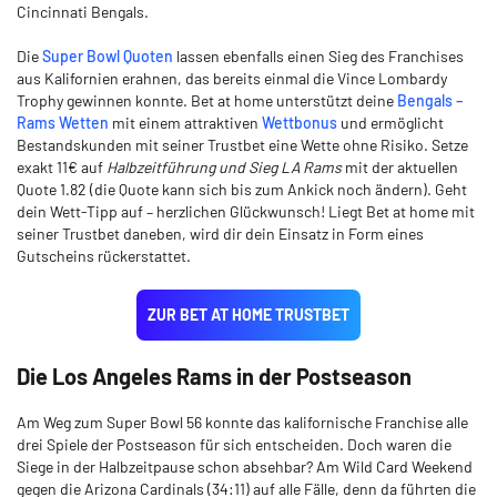
Cincinnati Bengals.
Die
Super Bowl Quoten
lassen ebenfalls einen Sieg des Franchises
aus Kalifornien erahnen, das bereits einmal die Vince Lombardy
Trophy gewinnen konnte. Bet at home unterstützt deine
Bengals –
Rams Wetten
mit einem attraktiven
Wettbonus
und ermöglicht
Bestandskunden mit seiner Trustbet eine Wette ohne Risiko. Setze
exakt 11€ auf
Halbzeitführung und Sieg LA Rams
mit der aktuellen
Quote 1.82 (die Quote kann sich bis zum Ankick noch ändern). Geht
dein Wett-Tipp auf – herzlichen Glückwunsch! Liegt Bet at home mit
seiner Trustbet daneben, wird dir dein Einsatz in Form eines
Gutscheins rückerstattet.
ZUR BET AT HOME TRUSTBET
Die Los Angeles Rams in der Postseason
Am Weg zum Super Bowl 56 konnte das kalifornische Franchise alle
drei Spiele der Postseason für sich entscheiden. Doch waren die
Siege in der Halbzeitpause schon absehbar? Am Wild Card Weekend
gegen die Arizona Cardinals (34:11) auf alle Fälle, denn da führten die