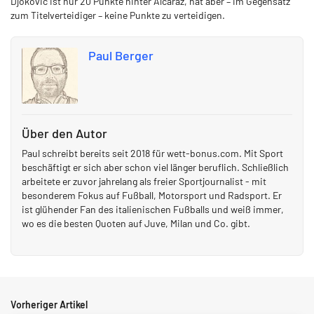
Djokovic ist nur 20 Punkte hinter Alcaraz, hat aber – im Gegensatz
zum Titelverteidiger – keine Punkte zu verteidigen.
Paul Berger
Über den Autor
Paul schreibt bereits seit 2018 für wett-bonus.com. Mit Sport
beschäftigt er sich aber schon viel länger beruflich. Schließlich
arbeitete er zuvor jahrelang als freier Sportjournalist - mit
besonderem Fokus auf Fußball, Motorsport und Radsport. Er
ist glühender Fan des italienischen Fußballs und weiß immer,
wo es die besten Quoten auf Juve, Milan und Co. gibt.
Vorheriger Artikel