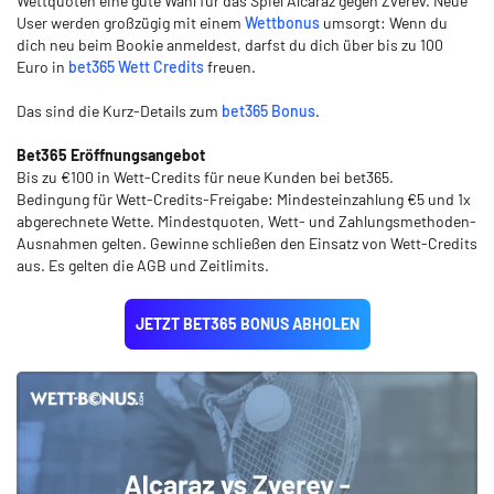
Wettquoten eine gute Wahl für das Spiel Alcaraz gegen Zverev. Neue
User werden großzügig mit einem
Wettbonus
umsorgt: Wenn du
dich neu beim Bookie anmeldest, darfst du dich über bis zu 100
Euro in
bet365 Wett Credits
freuen.
Das sind die Kurz-Details zum
bet365 Bonus
.
Bet365 Eröffnungsangebot
Bis zu €100 in Wett-Credits für neue Kunden bei bet365.
Bedingung für Wett-Credits-Freigabe: Mindesteinzahlung €5 und 1x
abgerechnete Wette. Mindestquoten, Wett- und Zahlungsmethoden-
Ausnahmen gelten. Gewinne schließen den Einsatz von Wett-Credits
aus. Es gelten die AGB und Zeitlimits.
JETZT BET365 BONUS ABHOLEN