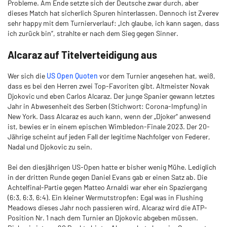
Probleme. Am Ende setzte sich der Deutsche zwar durch, aber
dieses Match hat sicherlich Spuren hinterlassen. Dennoch ist Zverev
sehr happy mit dem Turnierverlauf: „Ich glaube, ich kann sagen, dass
ich zurück bin“, strahlte er nach dem Sieg gegen Sinner.
Alcaraz auf Titelverteidigung aus
Wer sich die
US Open Quoten
vor dem Turnier angesehen hat, weiß,
dass es bei den Herren zwei Top-Favoriten gibt. Altmeister Novak
Djokovic und eben Carlos Alcaraz. Der junge Spanier gewann letztes
Jahr in Abwesenheit des Serben (Stichwort: Corona-Impfung) in
New York. Dass Alcaraz es auch kann, wenn der „Djoker“ anwesend
ist, bewies er in einem epischen Wimbledon-Finale 2023. Der 20-
Jährige scheint auf jeden Fall der legitime Nachfolger von Federer,
Nadal und Djokovic zu sein.
Bei den diesjährigen US-Open hatte er bisher wenig Mühe. Lediglich
in der dritten Runde gegen Daniel Evans gab er einen Satz ab. Die
Achtelfinal-Partie gegen Matteo Arnaldi war eher ein Spaziergang
(6:3, 6:3, 6:4). Ein kleiner Wermutstropfen: Egal was in Flushing
Meadows dieses Jahr noch passieren wird, Alcaraz wird die ATP-
Position Nr. 1 nach dem Turnier an Djokovic abgeben müssen.