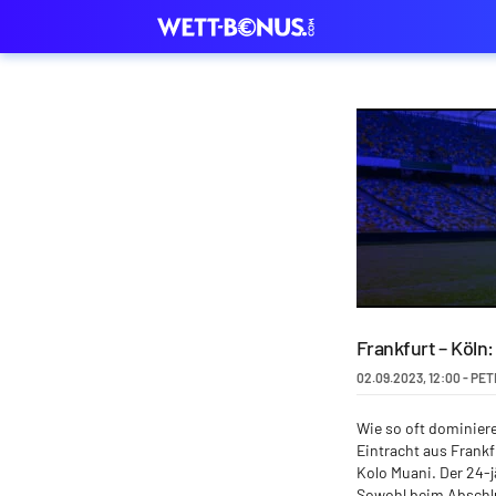
Frankfurt – Köln:
02.09.2023
,
12:00
-
PET
Wie so oft dominiere
Eintracht aus Frankf
Kolo Muani. Der 24-j
Sowohl beim Abschlus