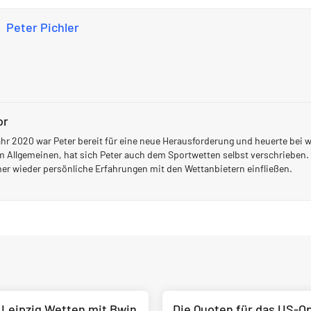
Peter Pichler
or
hr 2020 war Peter bereit für eine neue Herausforderung und heuerte bei
m Allgemeinen, hat sich Peter auch dem Sportwetten selbst verschrieben. 
mer wieder persönliche Erfahrungen mit den Wettanbietern einfließen.
- Leipzig Wetten mit Bwin
Die Quoten für das US-O