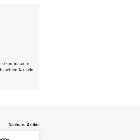
 wett-bonus.com
In seinen Artikeln
Nächster Artikel
pen-