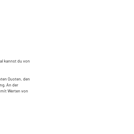
al kannst du von
hten Quoten, den
ng. An der
 mit Werten von