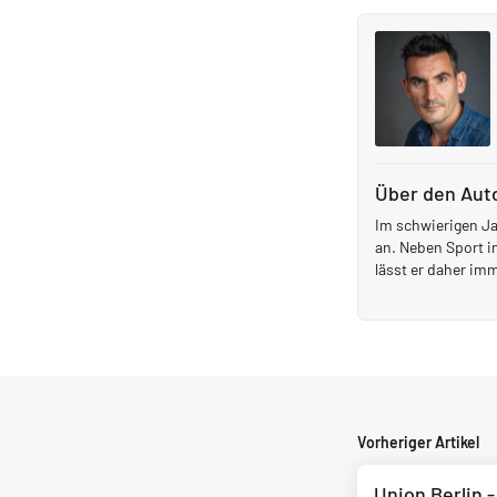
Über den Aut
Im schwierigen Ja
an. Neben Sport i
lässt er daher im
Vorheriger Artikel
Union Berlin 