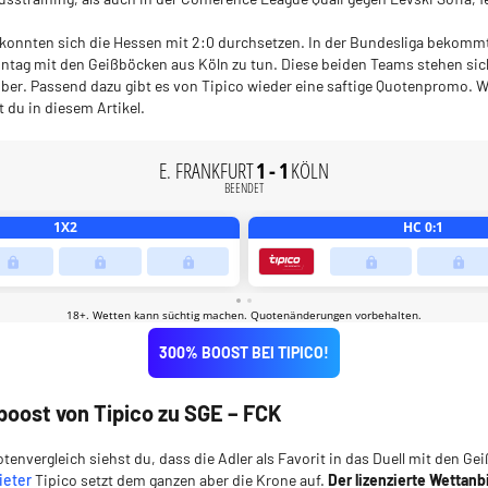
konnten sich die Hessen mit 2:0 durchsetzen. In der Bundesliga bekommt
tag mit den Geißböcken aus Köln zu tun. Diese beiden Teams stehen si
ber. Passend dazu gibt es von Tipico wieder eine saftige Quotenpromo. W
t du in diesem Artikel.
300% BOOST BEI TIPICO!
ost von Tipico zu SGE – FCK
envergleich siehst du, dass die Adler als Favorit in das Duell mit den G
ieter
Tipico setzt dem ganzen aber die Krone auf.
Der lizenzierte Wettanbi