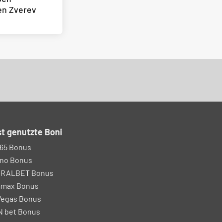
gen Zverev
t genutzte Boni
65 Bonus
no Bonus
IRALBET Bonus
amax Bonus
egas Bonus
 bet Bonus