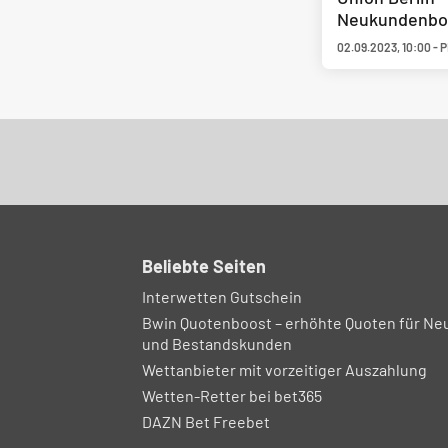
Neukundenboo
02.09.2023
,
10:00
-
P
Beliebte Seiten
Interwetten Gutschein
Bwin Quotenboost – erhöhte Quoten für Ne
und Bestandskunden
Wettanbieter mit vorzeitiger Auszahlung
Wetten-Retter bei bet365
DAZN Bet Freebet