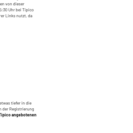
en von dieser
5:30 Uhr bei Tipico
er Links nutzt, da
twas tiefer in die
h der Registrierung
n Tipico angebotenen