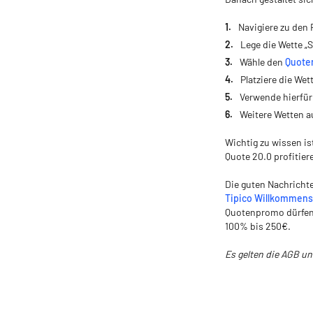
Navigiere zu den 
Lege die Wette „S
Wähle den
Quote
Platziere die Wet
Verwende hierfür
Weitere Wetten a
Wichtig zu wissen is
Quote 20.0 profitier
Die guten Nachricht
Tipico Willkommen
Quotenpromo dürfen 
100% bis 250€.
Es gelten die AGB u