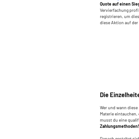
Quote auf einen Sie
Vervierfachung profi
registrieren, um die
diese Aktion auf der 
Die Einzelhei
Wer und wann diese A
Materie eintauchen, 
musst du eine qualif
Zahlungsmethoden
Danach gestaltet sich