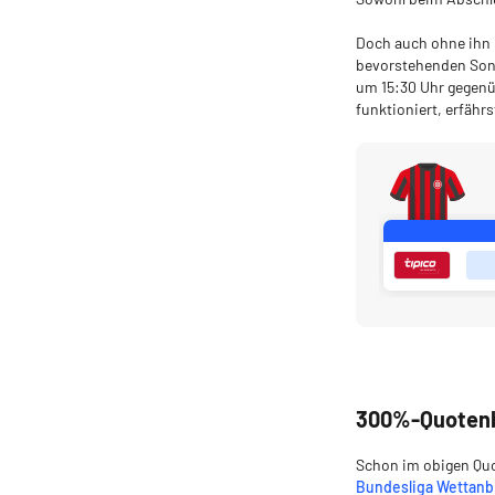
Doch auch ohne ihn 
bevorstehenden Sonn
um 15:30 Uhr gegenü
funktioniert, erfährs
300%-Quotenbo
Schon im obigen Quot
Bundesliga Wettanb