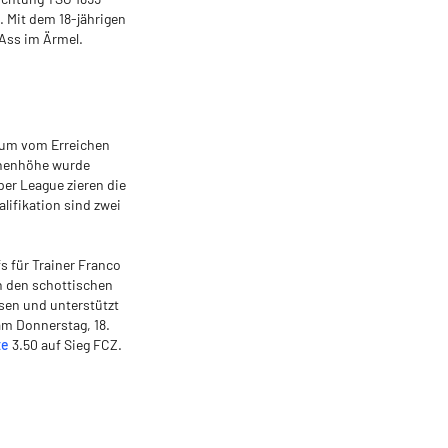
. Mit dem 18-jährigen
 Ass im Ärmel.
raum vom Erreichen
onenhöhe wurde
er League zieren die
lifikation sind zwei
 für Trainer Franco
n den schottischen
sen und unterstützt
am Donnerstag, 18.
te
3.50 auf Sieg FCZ.