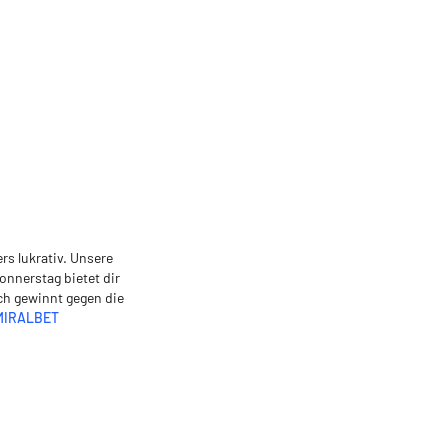
s lukrativ. Unsere
nnerstag bietet dir
ch gewinnt gegen die
MIRALBET