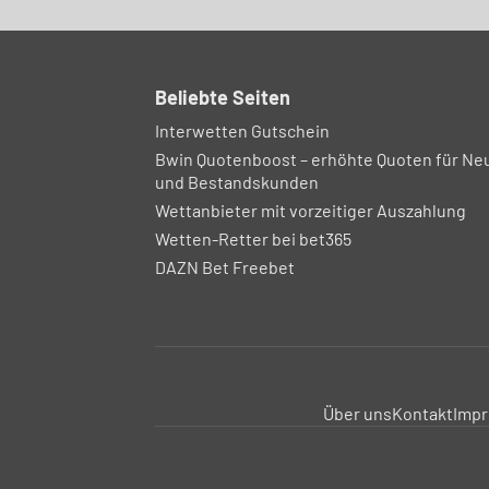
Beliebte Seiten
Interwetten Gutschein
Bwin Quotenboost – erhöhte Quoten für Ne
und Bestandskunden
Wettanbieter mit vorzeitiger Auszahlung
Wetten-Retter bei bet365
DAZN Bet Freebet
Über uns
Kontakt
Imp