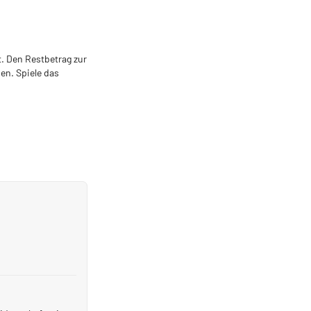
. Den Restbetrag zur
en. Spiele das