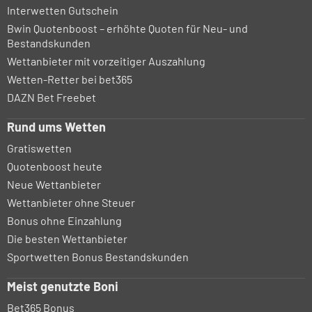
Interwetten Gutschein
Bwin Quotenboost – erhöhte Quoten für Neu- und
Bestandskunden
Wettanbieter mit vorzeitiger Auszahlung
Wetten-Retter bei bet365
DAZN Bet Freebet
Rund ums Wetten
Gratiswetten
Quotenboost heute
Neue Wettanbieter
Wettanbieter ohne Steuer
Bonus ohne Einzahlung
Die besten Wettanbieter
Sportwetten Bonus Bestandskunden
Meist genutzte Boni
Bet365 Bonus