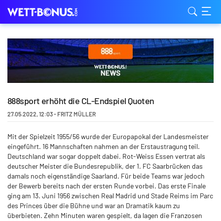
888sport erhöht die CL-Endspiel Quoten
27.05.2022
,
12:03
-
FRITZ MÜLLER
Mit der Spielzeit 1955/56 wurde der Europapokal der Landesmeister
eingeführt. 16 Mannschaften nahmen an der Erstaustragung teil.
Deutschland war sogar doppelt dabei. Rot-Weiss Essen vertrat als
deutscher Meister die Bundesrepublik, der 1. FC Saarbrücken das
damals noch eigenständige Saarland. Für beide Teams war jedoch
der Bewerb bereits nach der ersten Runde vorbei. Das erste Finale
ging am 13. Juni 1956 zwischen Real Madrid und Stade Reims im Parc
des Princes über die Bühne und war an Dramatik kaum zu
überbieten. Zehn Minuten waren gespielt, da lagen die Franzosen