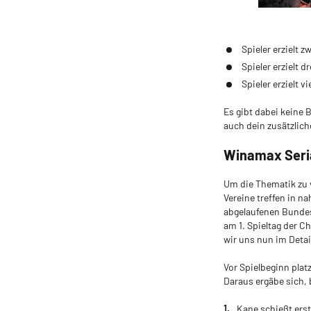
Spieler erzielt 
Spieler erzielt 
Spieler erzielt 
Es gibt dabei keine B
auch dein zusätzlic
Winamax Serial
Um die Thematik zu v
Vereine treffen in nah
abgelaufenen Bundesl
am 1. Spieltag der 
wir uns nun im Detai
Vor Spielbeginn platz
Daraus ergäbe sich, 
Kane schießt ers