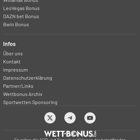
LeoVegas Bonus
DAZN bet Bonus
Bwin Bonus
Infos
Über uns
Kontakt
Impressum
Datenschutzerklärung
Partner/Links
Wettbonus Archiv
Sportwetten Sponsoring
Es gelten die AGB und Bonuskonditionen der betreffenden