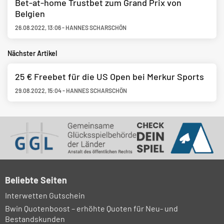
Bet-at-home Trustbet zum Grand Prix von
Belgien
26.08.2022
,
13:06
-
HANNES SCHARSCHÖN
Nächster Artikel
25 € Freebet für die US Open bei Merkur Sports
29.08.2022
,
15:04
-
HANNES SCHARSCHÖN
Beliebte Seiten
Interwetten Gutschein
Bwin Quotenboost – erhöhte Quoten für Neu- und
Bestandskunden