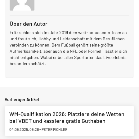
Über den Autor
Fritz schloss sich im Jahr 2019 dem wett-bonus.com Team an
und freut sich, Hobby und Leidenschaft mit dem Beruflichen
verbinden zu können. Dem Fußball gehört seine größte
Aufmerksamkeit, aber auch die NFL oder Formel 1 lässt er sich
nicht entgehen. Wobei er bei allen Sportarten das Liveerlebnis
besonders schätzt.
Vorheriger Artikel
WM-Qualifikation 2026: Platziere deine Wetten
bei VBET und kassiere gratis Guthaben
04.09.2025
,
09:26
-
PETER PICHLER