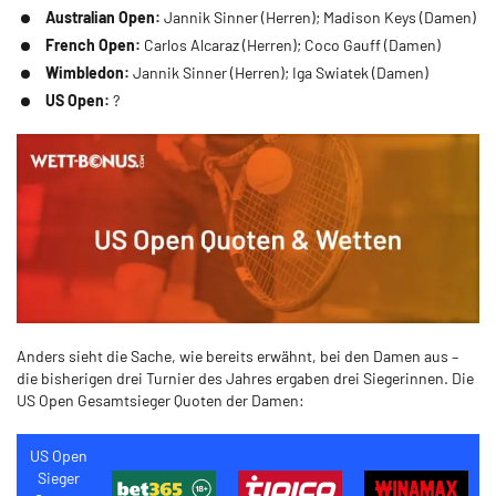
Australian Open:
Jannik Sinner (Herren); Madison Keys (Damen)
French Open:
Carlos Alcaraz (Herren); Coco Gauff (Damen)
Wimbledon:
Jannik Sinner (Herren); Iga Swiatek (Damen)
US Open:
?
Anders sieht die Sache, wie bereits erwähnt, bei den Damen aus –
die bisherigen drei Turnier des Jahres ergaben drei Siegerinnen. Die
US Open Gesamtsieger Quoten der Damen:
US Open
Sieger