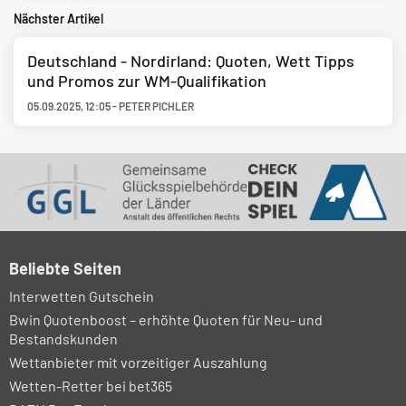
Nächster Artikel
Deutschland - Nordirland: Quoten, Wett Tipps
und Promos zur WM-Qualifikation
05.09.2025
,
12:05
-
PETER PICHLER
Beliebte Seiten
Interwetten Gutschein
Bwin Quotenboost – erhöhte Quoten für Neu- und
Bestandskunden
Wettanbieter mit vorzeitiger Auszahlung
Wetten-Retter bei bet365