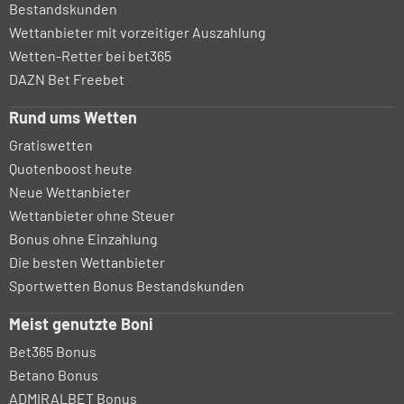
Bestandskunden
Wettanbieter mit vorzeitiger Auszahlung
Wetten-Retter bei bet365
DAZN Bet Freebet
Rund ums Wetten
Gratiswetten
Quotenboost heute
Neue Wettanbieter
Wettanbieter ohne Steuer
Bonus ohne Einzahlung
Die besten Wettanbieter
Sportwetten Bonus Bestandskunden
Meist genutzte Boni
Bet365 Bonus
Betano Bonus
ADMIRALBET Bonus