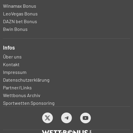
Winamax Bonus
LeoVegas Bonus
DAZN bet Bonus
Bwin Bonus
Infos
Über uns
Kontakt
Impressum
Datenschutzerklärung
Partner/Links
Wettbonus Archiv
Sportwetten Sponsoring