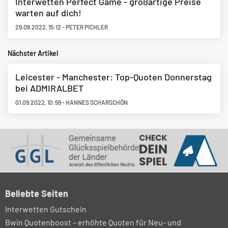
Interwetten Perfect Game - großartige Preise
warten auf dich!
29.08.2022
,
15:12
-
PETER PICHLER
Nächster Artikel
Leicester - Manchester: Top-Quoten Donnerstag
bei ADMIRALBET
01.09.2022
,
10:59
-
HANNES SCHARSCHÖN
Beliebte Seiten
Interwetten Gutschein
Bwin Quotenboost – erhöhte Quoten für Neu- und