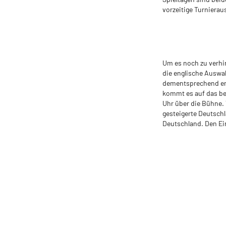
vorzeitige Turnierau
Um es noch zu verhin
die englische Auswahl
dementsprechend ent
kommt es auf das be
Uhr über die Bühne. 
gesteigerte Deutsch
Deutschland. Den Ei