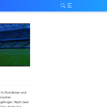
23 in Rumänien und
mpischen
 gelingen. Nach zwei
Salvo droht das