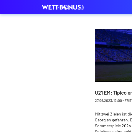
U21 EM: Tipico e
27.06.2023
,
12:00
-
FRI
Mit zwei Zielen ist
Georgien gefahren. E
Sommerspiele 2024 in
Spieltagen sind beid