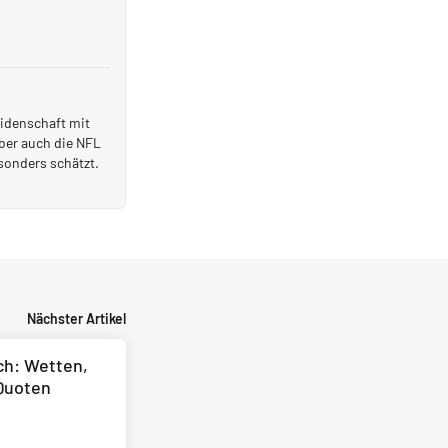
eidenschaft mit
ber auch die NFL
esonders schätzt.
Nächster Artikel
ch: Wetten,
Quoten