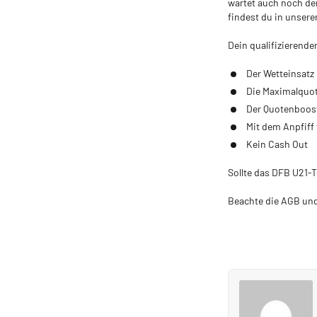
wartet auch noch de
findest du in unser
Dein qualifizierende
Der Wetteinsatz 
Die Maximalquote
Der Quotenboost
Mit dem Anpfiff
Kein Cash Out
Sollte das DFB U21-T
Beachte die AGB un