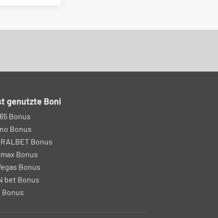
t genutzte Boni
65 Bonus
no Bonus
IRALBET Bonus
amax Bonus
egas Bonus
 bet Bonus
 Bonus