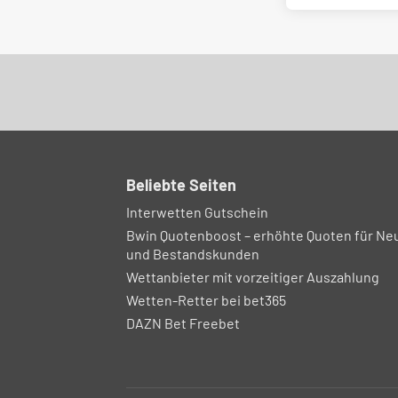
Beliebte Seiten
Interwetten Gutschein
Bwin Quotenboost – erhöhte Quoten für Ne
und Bestandskunden
Wettanbieter mit vorzeitiger Auszahlung
Wetten-Retter bei bet365
DAZN Bet Freebet