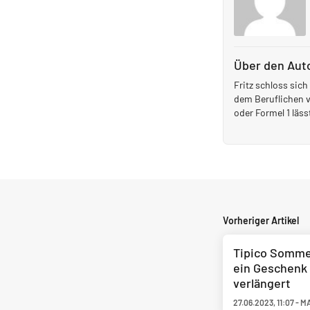
Über den Aut
Fritz schloss sic
dem Beruflichen v
oder Formel 1 läss
Vorheriger Artikel
Tipico Somme
ein Geschenk -
verlängert
27.06.2023
,
11:07
-
MA