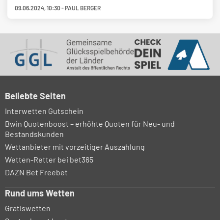
09.06.2024
,
10:30
-
PAUL BERGER
Beliebte Seiten
Interwetten Gutschein
Bwin Quotenboost – erhöhte Quoten für Neu- und
Bestandskunden
Wettanbieter mit vorzeitiger Auszahlung
Wetten-Retter bei bet365
DAZN Bet Freebet
Rund ums Wetten
Gratiswetten