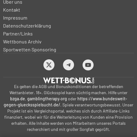
Über uns
Kontakt
Impressum
Datenschutzerklärung
Partner/Links
Wettbonus Archiv
Sportwetten Sponsoring
Es gelten die AGB und Bonuskonditionen der betreffenden
Wettanbieter. 18+. Glücksspiel kann süchtig machen. Hilfe unter
bzga.de
,
gamblingtherapy.org
oder
https://www.bundesweit-
gegen-gluecksspielsucht.de/
. Spiele verantwortungsbewusst. Unser
Projekt ist ein Vergleichsportal, welches sich durch Affiliate-Links
finanziert, wobei wir für die Weiterleitung von Kunden eine Provision
erhalten. Alle Inhalte werden von Mitarbeitern unseres Portals
recherchiert und mit großer Sorgfalt geprüft.