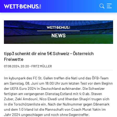
tipp3 schenkt dir eine 5€ Schweiz – Österreich
Freiwette
07.06.2024
,
20:20
-
FRITZ MÜLLER
Im kybunpark des FC St. Gallen treffen die Nati und das ÖFB-Team
am Samstag, 08. Juni um 18:00 Uhr zum letzten Test vor dem Beginn
der UEFA Euro 2024 in Deutschland aufeinander. Die Schweizer
fertigten am vergangenen Dienstag Estland mit 4:0 ab. Steven
Zuber, Zeki Amdouni, Nico Elvedi und Xherdan Shaqiri trugen sich
in die Torschützenliste ein. Nach der Nullnummer gegen Dänemark
und dem 1:0 Irland ist die Mannschaft von Coach Murat Yakin im
Jahr 2024 ungeschlagen und noch ohne Gegentreffer.