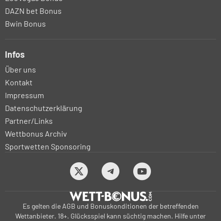
DAZN bet Bonus
Bwin Bonus
Infos
Über uns
Kontakt
Impressum
Datenschutzerklärung
Partner/Links
Wettbonus Archiv
Sportwetten Sponsoring
Es gelten die AGB und Bonuskonditionen der betreffenden
Wettanbieter. 18+. Glücksspiel kann süchtig machen. Hilfe unter