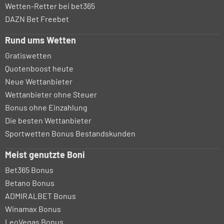
Wetten-Retter bei bet365
DAZN Bet Freebet
Rund ums Wetten
Gratiswetten
Quotenboost heute
Neue Wettanbieter
Wettanbieter ohne Steuer
Bonus ohne Einzahlung
Die besten Wettanbieter
Sportwetten Bonus Bestandskunden
Meist genutzte Boni
Bet365 Bonus
Betano Bonus
ADMIRALBET Bonus
Winamax Bonus
LeoVegas Bonus